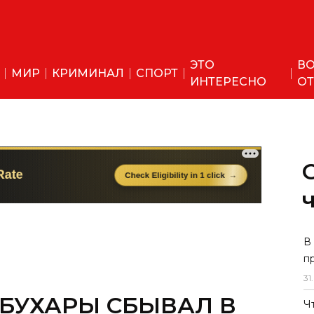
ЭТО
ВО
МИР
КРИМИНАЛ
СПОРТ
ИНТЕРЕСНО
ОТ
В
п
31
.
БУХАРЫ СБЫВАЛ В
Ч