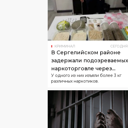
КРИМИНАЛ
СЕГОДНЯ
В Сергелийском районе
задержали подозреваемых
наркоторговле через
У одного из них изъяли более 3 кг
«закладки»
различных наркотиков.