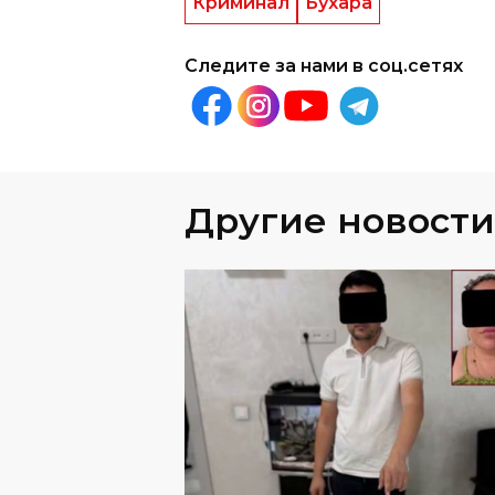
Криминал
Бухара
Следите за нами в соц.сетях
Другие новости