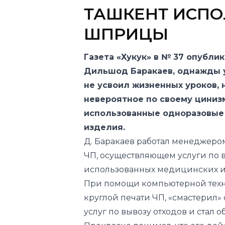
ТАШКЕНТ ИСП
ШПРИЦЫ
Газета «Хукук» в № 37 опубли
Дильшод Баракаев, однажды у
не усвоил жизненных уроков,
невероятное по своему циниз
использованные одноразовые
изделия.
Д. Баракаев работал менеджеро
ЧП, осуществляющем услуги по 
использованных медицинских и
При помощи компьютерной техн
круглой печати ЧП, «смастерил»
услуг по вывозу отходов и стал о