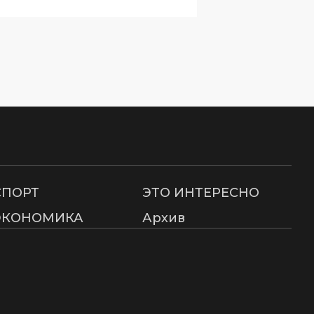
СПОРТ
ЭТО ИНТЕРЕСНО
ЭКОНОМИКА
Архив