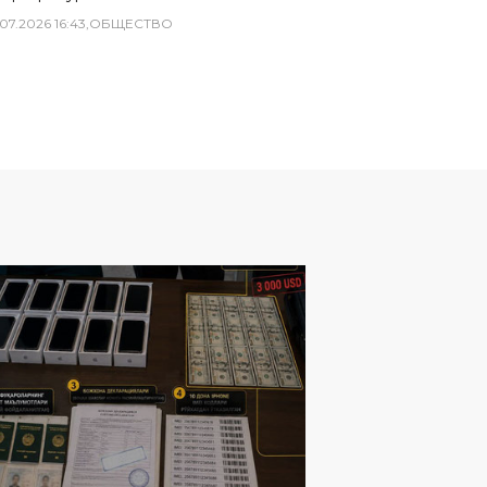
07
.
2026
16
:
43
,
ОБЩЕСТВО