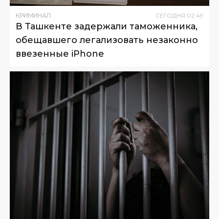
КРИМИНАЛ
СЕГОДНЯ
02
:
49
В Ташкенте задержали таможенника,
обещавшего легализовать незаконно
ввезенные iPhone