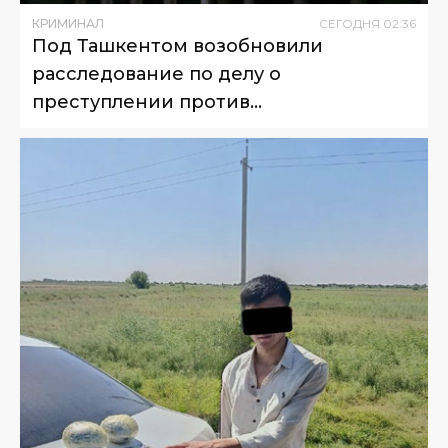
КРИМИНАЛ
СЕГОДНЯ
02
:
36
Под Ташкентом возобновили
расследование по делу о
преступлении против
несовершеннолетнего