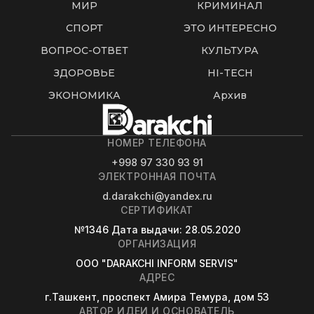
МИР
КРИМИНАЛ
СПОРТ
ЭТО ИНТЕРЕСНО
ВОПРОС-ОТВЕТ
КУЛЬТУРА
ЗДОРОВЬЕ
HI-TECH
ЭКОНОМИКА
Архив
НОМЕР ТЕЛЕФОНА
+998 97 330 93 91
ЭЛЕКТРОННАЯ ПОЧТА
d.darakchi@yandex.ru
СЕРТИФИКАТ
№1346
Дата выдачи
: 28.05.2020
ОРГАНИЗАЦИЯ
OOO "DARAKCHI INFORM SERVIS"
АДРЕС
г.Ташкент, проспект Амира Темура, дом 53
АВТОР ИДЕИ И ОСНОВАТЕЛЬ