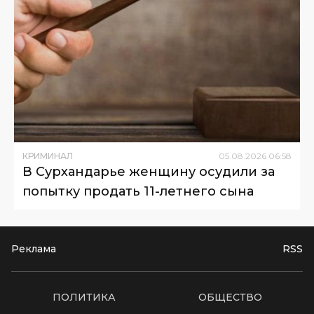
КРИМИНАЛ
05
.
08
.
2026
06
:
58
В Сурхандарье женщину осудили за
попытку продать 11-летнего сына
Реклама
RSS
ПОЛИТИКА
ОБЩЕСТВО