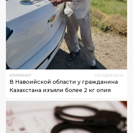
КРИМИНАЛ
СЕГОДНЯ
02
:
24
В Навоийской области у гражданина
Казахстана изъяли более 2 кг опия