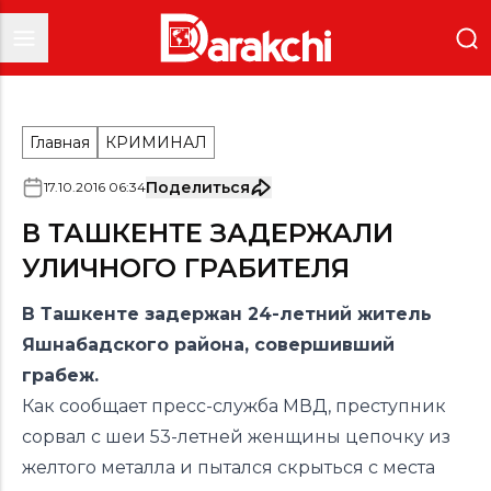
Главная
КРИМИНАЛ
Поделиться
17
.
10
.
2016
06
:
34
В ТАШКЕНТЕ ЗАДЕРЖАЛИ
УЛИЧНОГО ГРАБИТЕЛЯ
В Ташкенте задержан 24-летний житель
Яшнабадского района, совершивший
грабеж.
Как сообщает пресс-служба МВД, преступник
сорвал с шеи 53-летней женщины цепочку из
желтого металла и пытался скрыться с места