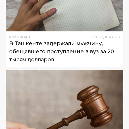
КРИМИНАЛ
СЕГОДНЯ
02
:
11
В Ташкенте задержали мужчину,
обещавшего поступление в вуз за 20
тысяч долларов