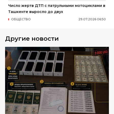
Число жертв ДТП с патрульными мотоциклами в
Ташкенте выросло до двух
ОБЩЕСТВО
29
.
07
.
2026
06
:
50
Другие новости