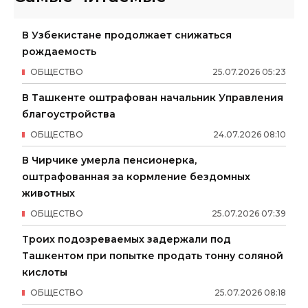
В Узбекистане продолжает снижаться
рождаемость
ОБЩЕСТВО
25
.
07
.
2026
05
:
23
В Ташкенте оштрафован начальник Управления
благоустройства
ОБЩЕСТВО
24
.
07
.
2026
08
:
10
В Чирчике умерла пенсионерка,
оштрафованная за кормление бездомных
животных
ОБЩЕСТВО
25
.
07
.
2026
07
:
39
Троих подозреваемых задержали под
Ташкентом при попытке продать тонну соляной
кислоты
ОБЩЕСТВО
25
.
07
.
2026
08
:
18