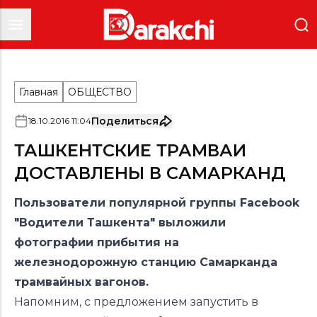
Главная
ОБЩЕСТВО
Поделиться
18
.
10
.
2016
11
:
04
ТАШКЕНТСКИЕ ТРАМВАИ
ДОСТАВЛЕНЫ В САМАРКАНД
Пользователи популярной группы Facebоok
"Водители Ташкента" выложили
фотографии прибытия на
железнодорожную станцию Самарканда
трамвайных вагонов.
Напомним, с предложением запустить в