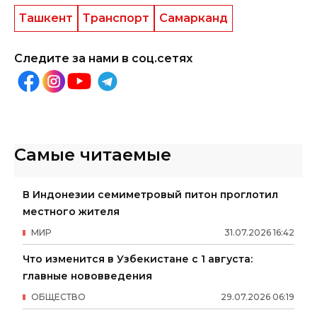
Ташкент
Транспорт
Самарканд
Следите за нами в соц.сетях
Самые читаемые
В Индонезии семиметровый питон проглотил
местного жителя
МИР
31
.
07
.
2026
16
:
42
Что изменится в Узбекистане с 1 августа:
главные нововведения
ОБЩЕСТВО
29
.
07
.
2026
06
:
19