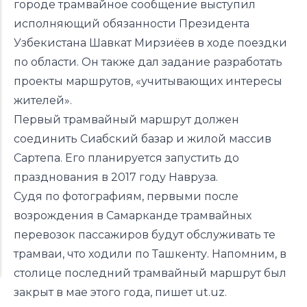
городе трамвайное сообщение выступил
исполняющий обязанности Президента
Узбекистана Шавкат Мирзиёев в ходе
поездки
по области. Он также дал задание разработать
проекты маршрутов, «учитывающих интересы
жителей».
Первый трамвайный маршрут должен
соединить Сиабский базар и жилой массив
Сартепа. Его планируется запустить до
празднования в 2017 году Навруза.
Судя по фотографиям, первыми после
возрождения в Самарканде трамвайных
перевозок пассажиров будут обслуживать те
трамваи, что ходили по Ташкенту. Напомним, в
столице последний трамвайный маршрут был
закрыт в мае этого года, пишет
ut.uz
.