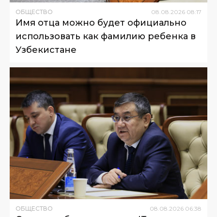
ОБЩЕСТВО
08
.
08
.
2026
08
:
17
Имя отца можно будет официально
использовать как фамилию ребенка в
Узбекистане
ОБЩЕСТВО
08
.
08
.
2026
06
:
38