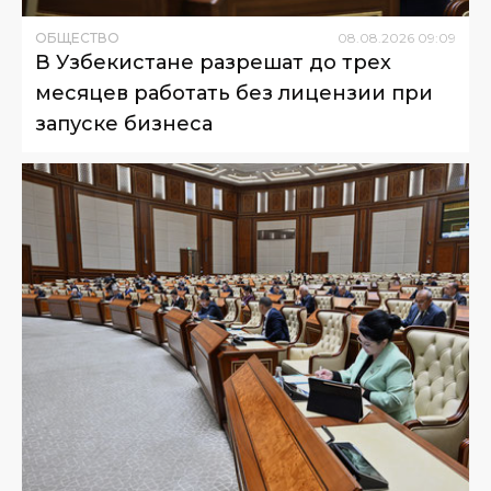
ОБЩЕСТВО
08
.
08
.
2026
09
:
09
В Узбекистане разрешат до трех
месяцев работать без лицензии при
запуске бизнеса