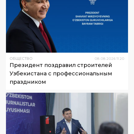
ОБЩЕСТВО
08
.
08
.
2026
11
:
20
Президент поздравил строителей
Узбекистана с профессиональным
праздником