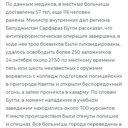
По данным медиков, в местные больницы
доставлены 57 тел, еще 116 человек
ранены. Министр внутренних дел региона
Белуджистан Сарфараз Бугти рассказал, что
антитеррористическая операция завершена, в
ходе нее трое боевиков были ликвидированы,
удалось освободить более 250 заложников.
24 октября около 21:30 по местному времени
пять или шесть неизвестных с оружием
ворвались с колледж подготовки полицейских
в пригороде Кветты и открыли беспорядочный
огонь, а затем проникла в казарму. По словам
Бугти, в момент нападения в учебном
заведении находились около 700 курсантов.
К месте происшествия были стянуты полиция
и спецназ. Все больницы города переведены в