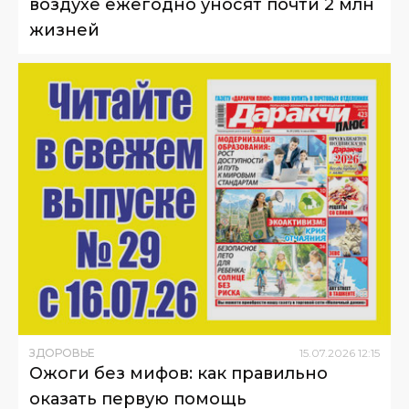
воздухе ежегодно уносят почти 2 млн
жизней
ЗДОРОВЬЕ
15
.
07
.
2026
12
:
15
Ожоги без мифов: как правильно
оказать первую помощь