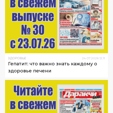
ЗДОРОВЬЕ
24
.
07
.
2026
12
:
11
Гепатит: что важно знать каждому о
здоровье печени