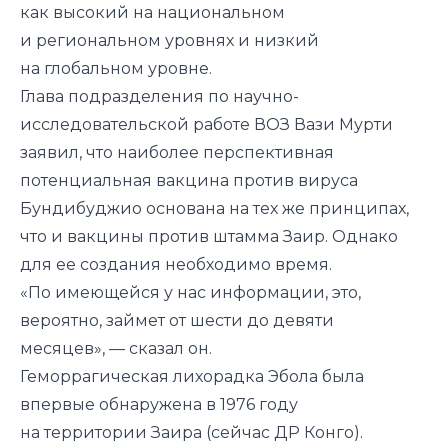
как высокий на национальном
и региональном уровнях и низкий
на глобальном уровне.
Глава подразделения по научно-
исследовательской работе ВОЗ Вази Мурти
заявил, что наиболее перспективная
потенциальная вакцина против вируса
Бундибуджио основана на тех же принципах,
что и вакцины против штамма Заир. Однако
для ее создания необходимо время.
«По имеющейся у нас информации, это,
вероятно, займет от шести до девяти
месяцев», — сказал он.
Геморрагическая лихорадка Эбола была
впервые обнаружена в 1976 году
на территории Заира (сейчас ДР Конго).