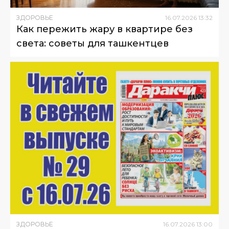
ЗДОРОВЬЕ
16
.
07
.
2026
13
:
32
Как пережить жару в квартире без
света: советы для ташкентцев
ЗДОРОВЬЕ
16
.
07
.
2026
13
:
00