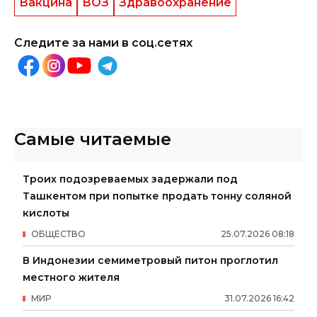
Вакцина
ВОЗ
Здравоохранение
Следите за нами в соц.сетях
Самые читаемые
Троих подозреваемых задержали под
Ташкентом при попытке продать тонну соляной
кислоты
ОБЩЕСТВО
25
.
07
.
2026
08
:
18
В Индонезии семиметровый питон проглотил
местного жителя
МИР
31
.
07
.
2026
16
:
42