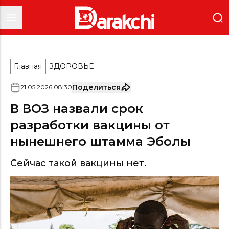
Главная
ЗДОРОВЬЕ
Поделиться
21
.
05
.
2026
08
:
30
В ВОЗ назвали срок
разработки вакцины от
нынешнего штамма Эболы
Сейчас такой вакцины нет.