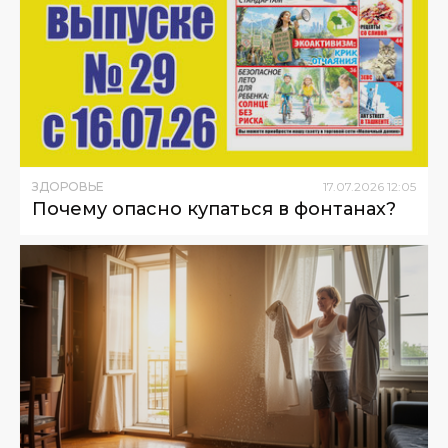
ЗДОРОВЬЕ
17
.
07
.
2026
12
:
05
Почему опасно купаться в фонтанах?