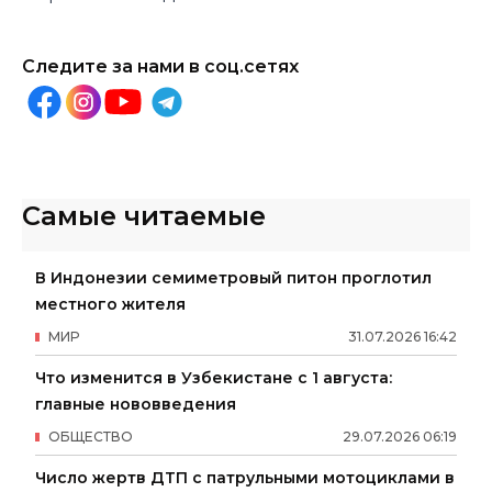
Следите за нами в соц.сетях
Самые читаемые
В Индонезии семиметровый питон проглотил
местного жителя
МИР
31
.
07
.
2026
16
:
42
Что изменится в Узбекистане с 1 августа:
главные нововведения
ОБЩЕСТВО
29
.
07
.
2026
06
:
19
Число жертв ДТП с патрульными мотоциклами в