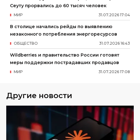
Сеуту прорвались до 60 тысяч человек
МИР
31
.
07
.
2026
17
:
04
В столице начались рейды по выявлению
незаконного потребления энергоресурсов
ОБЩЕСТВО
31
.
07
.
2026
16
:
43
Wildberries и правительство России готовят
меры поддержки пострадавших продавцов
МИР
31
.
07
.
2026
17
:
08
Другие новости