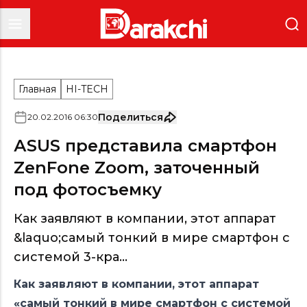
Главная
HI-TECH
Поделиться
20
.
02
.
2016
06
:
30
АSUS представила смартфон
ZenFone Zoom, заточенный
под фотосъемку
Как заявляют в компании, этот аппарат
&laquo;самый тонкий в мире смартфон с
системой 3-кра...
Как заявляют в компании, этот аппарат
«самый тонкий в мире смартфон с системой