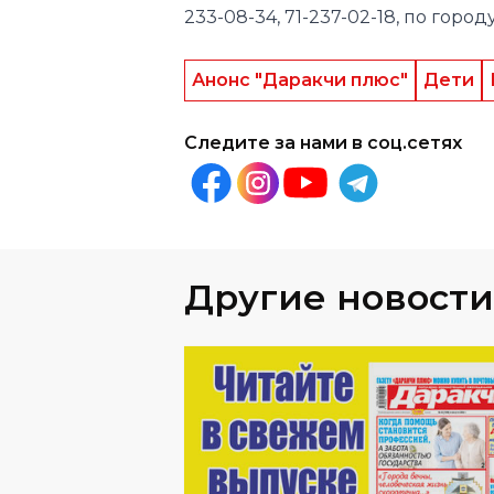
233-08-34, 71-237-02-18, по город
Анонс "Даракчи плюс"
Дети
Следите за нами в соц.сетях
Другие новости