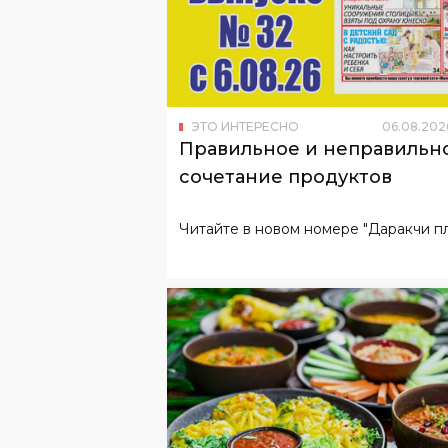
ЭТО ИНТЕРЕСНО
06
.
08
.
202
Правильное и неправильн
сочетание продуктов
Читайте в новом номере "Даракчи пл