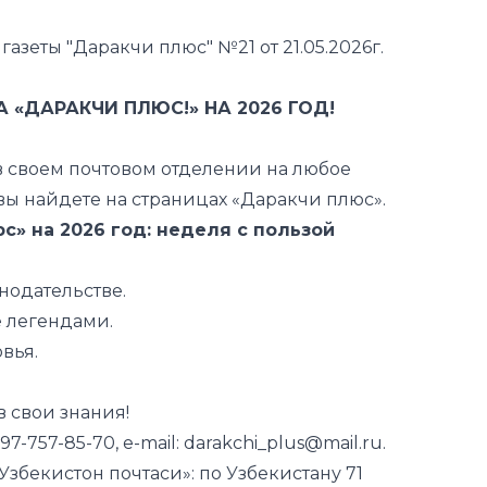
газеты "Даракчи плюс" №21 от 21.05.2026г.
«ДАРАКЧИ ПЛЮС!» НА 2026 ГОД!
 своем почтовом отделении на любое
вы найдете на страницах «Даракчи плюс».
» на 2026 год: неделя с пользой
нодательстве.
 легендами.
вья.
в свои знания!
7-757-85-70, e-mail: darakchi_plus@mail.ru.
збекистон почтаси»: по Узбекистану 71