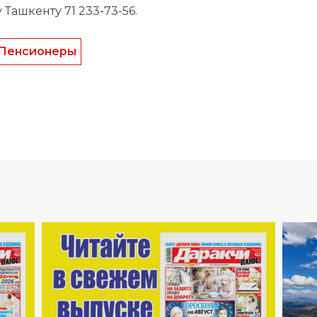
у Ташкенту 71 233-73-56.
Пенсионеры