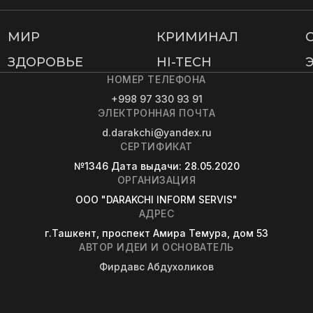
МИР
КРИМИНАЛ
ЗДОРОВЬЕ
HI-TECH
НОМЕР ТЕЛЕФОНА
+998 97 330 93 91
ЭЛЕКТРОННАЯ ПОЧТА
d.darakchi@yandex.ru
СЕРТИФИКАТ
№1346
Дата выдачи
: 28.05.2020
ОРГАНИЗАЦИЯ
OOO "DARAKCHI INFORM SERVIS"
АДРЕС
г.Ташкент, проспект Амира Темура, дом 53
АВТОР ИДЕИ И ОСНОВАТЕЛЬ
Фирдавс Абдухоликов