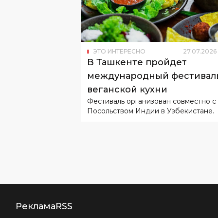
ЭТО ИНТЕРЕСНО
27
.
07
.
2026
В Ташкенте пройдет
международный фестивал
веганской кухни
Фестиваль организован совместно с
Посольством Индии в Узбекистане.
Реклама
RSS