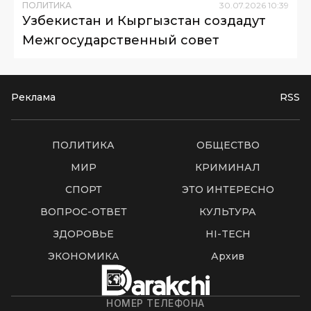
ПОЛИТИКА
30
.
07
.
2026
10
:
39
Узбекистан и Кыргызстан создадут
Межгосударственный совет
Реклама
RSS
ПОЛИТИКА
ОБЩЕСТВО
МИР
КРИМИНАЛ
СПОРТ
ЭТО ИНТЕРЕСНО
ВОПРОС-ОТВЕТ
КУЛЬТУРА
ЗДОРОВЬЕ
HI-TECH
ЭКОНОМИКА
Архив
НОМЕР ТЕЛЕФОНА