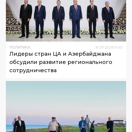
ПОЛИТИКА
31
.
07
.
2026
11
:
40
Лидеры стран ЦА и Азербайджана
обсудили развитие регионального
сотрудничества