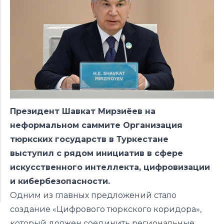
Президент
Шавкат Мирзиёев
на
неформальном саммите
Организация
тюркских государств
в Туркестане
выступил с рядом инициатив в сфере
искусственного интеллекта, цифровизации
и кибербезопасности.
Одним из главных предложений стало
создание «Цифрового тюркского коридора»,
который должен соединить региональные