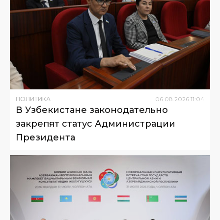
ПОЛИТИКА
06
.
08
.
2026
11
:
04
В Узбекистане законодательно
закрепят статус Администрации
Президента