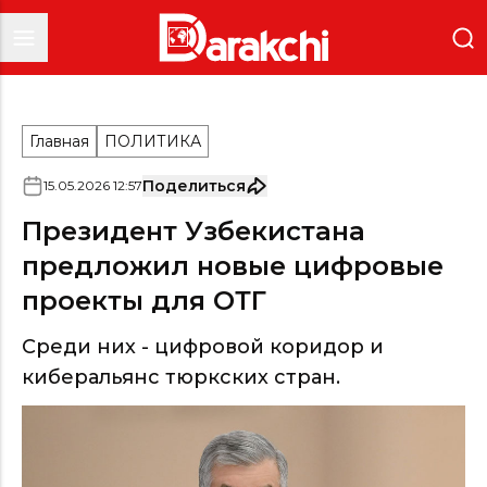
Главная
ПОЛИТИКА
Поделиться
15
.
05
.
2026
12
:
57
Президент Узбекистана
предложил новые цифровые
проекты для ОТГ
Среди них - цифровой коридор и
киберальянс тюркских стран.