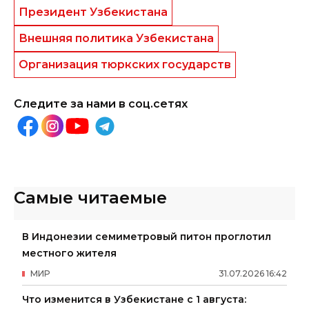
Президент Узбекистана
Внешняя политика Узбекистана
Организация тюркских государств
Следите за нами в соц.сетях
Самые читаемые
В Индонезии семиметровый питон проглотил
местного жителя
МИР
31
.
07
.
2026
16
:
42
Что изменится в Узбекистане с 1 августа: