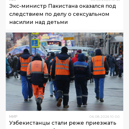
Экс-министр Пакистана оказался под
следствием по делу о сексуальном
насилии над детьми
МИР
06
.
08
.
2026
10
:
00
Узбекистанцы стали реже приезжать