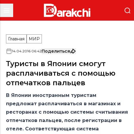
Главная
МИР
Поделиться
14
.
04
.
2016
06
:
42
Туристы в Японии смогут
расплачиваться с помощью
отпечатков пальцев
В Японии иностранным туристам
предложат расплачиваться в магазинах и
ресторанах с помощью системы считывания
отпечатков пальцев, после регистрации в
отеле. Соответствующая система