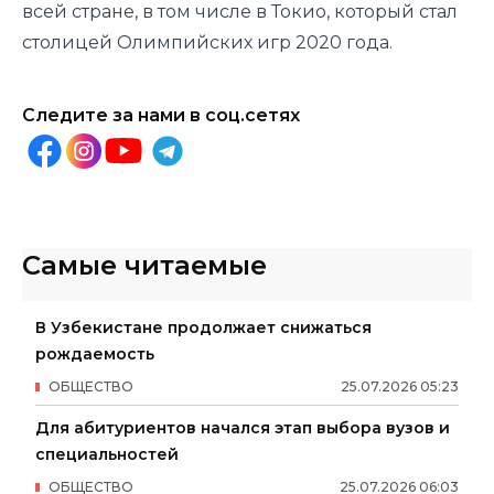
всей стране, в том числе в Токио, который стал
столицей Олимпийских игр 2020 года.
Следите за нами в соц.сетях
Самые читаемые
В Узбекистане продолжает снижаться
рождаемость
ОБЩЕСТВО
25
.
07
.
2026
05
:
23
Для абитуриентов начался этап выбора вузов и
специальностей
ОБЩЕСТВО
25
.
07
.
2026
06
:
03