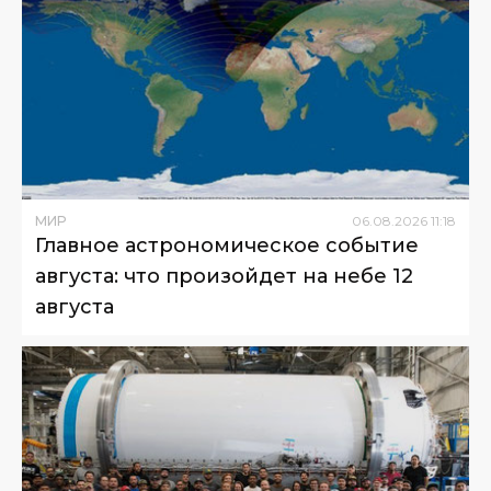
МИР
06
.
08
.
2026
11
:
18
Главное астрономическое событие
августа: что произойдет на небе 12
августа