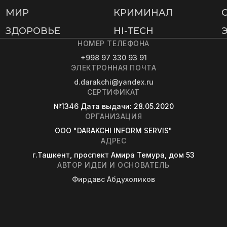
МИР
КРИМИНАЛ
ЗДОРОВЬЕ
HI-TECH
НОМЕР ТЕЛЕФОНА
+998 97 330 93 91
ЭЛЕКТРОННАЯ ПОЧТА
d.darakchi@yandex.ru
СЕРТИФИКАТ
№1346
Дата выдачи
: 28.05.2020
ОРГАНИЗАЦИЯ
OOO "DARAKCHI INFORM SERVIS"
АДРЕС
г.Ташкент, проспект Амира Темура, дом 53
АВТОР ИДЕИ И ОСНОВАТЕЛЬ
Фирдавс Абдухоликов