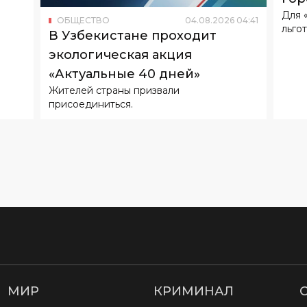
Для 
ОБЩЕСТВО
04
.
08
.
2026
04
:
41
льгот
В Узбекистане проходит
экологическая акция
«Актуальные 40 дней»
Жителей страны призвали
присоединиться.
МИР
КРИМИНАЛ