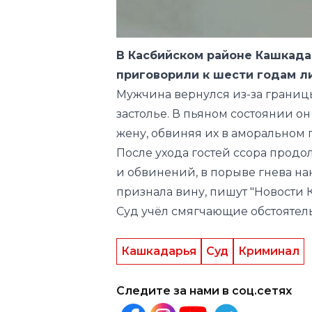
В Касбийском районе Кашкад
приговорили к шести годам л
Мужчина вернулся из-за границы
застолье. В пьяном состоянии о
жену, обвиняя их в аморальном
После ухода гостей ссора прод
и обвинений, в порыве гнева на
признала вину, пишут "Новости 
Суд учёл смягчающие обстоятель
Кашкадарья
Суд
Криминал
Следите за нами в соц.сетях