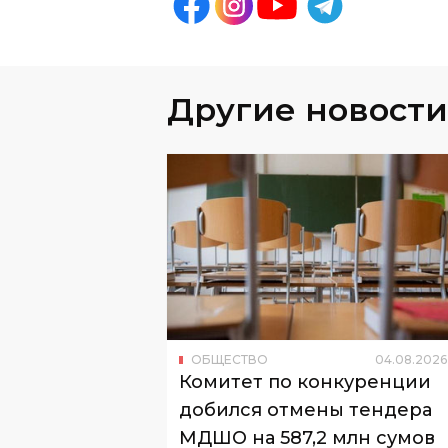
Другие новости
ОБЩЕСТВО
04
.
08
.
2026
Комитет по конкуренции
добился отмены тендера
МДШО на 587,2 млн сумов