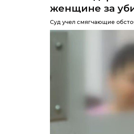
женщине за уб
Суд учел смягчающие обсто