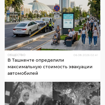
ОБЩЕСТВО
06
.
08
.
2026
02
:
41
В Ташкенте определили
максимальную стоимость эвакуации
автомобилей