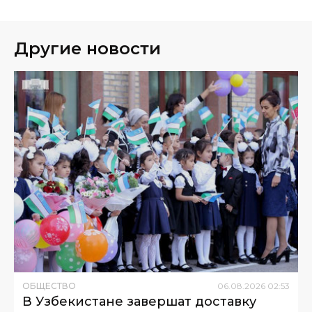
Другие новости
ОБЩЕСТВО
06
.
08
.
2026
02
:
53
В Узбекистане завершат доставку