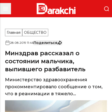
Главная
ОБЩЕСТВО
Поделиться
28
.
08
.
2019
11
:
46
Минздрав рассказал о
состоянии мальчика,
выпившего разбавитель
Министерство здравоохранения
прокомментировало сообщение о том,
что в реанимации в тяжело...