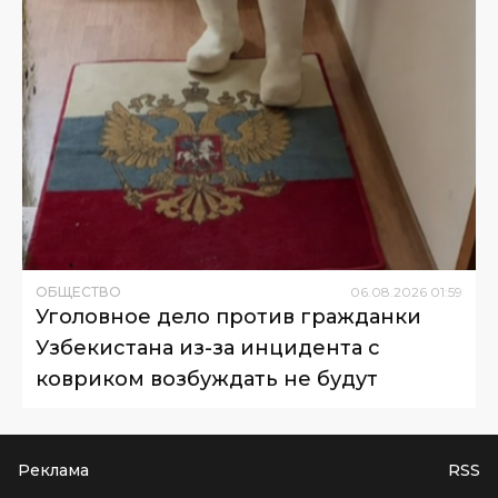
ОБЩЕСТВО
06
.
08
.
2026
01
:
59
Уголовное дело против гражданки
Узбекистана из-за инцидента с
ковриком возбуждать не будут
Реклама
RSS