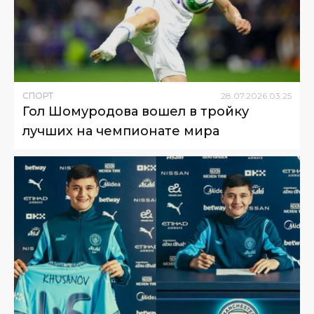
СПОРТ
28
.
07
.
2026
03
:
25
Гол Шомуродова вошел в тройку
лучших на чемпионате мира