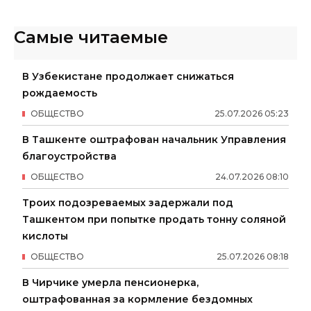
Самые читаемые
В Узбекистане продолжает снижаться
рождаемость
ОБЩЕСТВО
25
.
07
.
2026
05
:
23
В Ташкенте оштрафован начальник Управления
благоустройства
ОБЩЕСТВО
24
.
07
.
2026
08
:
10
Троих подозреваемых задержали под
Ташкентом при попытке продать тонну соляной
кислоты
ОБЩЕСТВО
25
.
07
.
2026
08
:
18
В Чирчике умерла пенсионерка,
оштрафованная за кормление бездомных