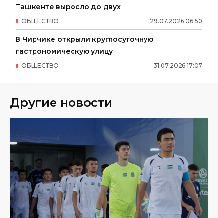
Ташкенте выросло до двух
ОБЩЕСТВО
29
.
07
.
2026
06
:
50
В Чирчике открыли круглосуточную
гастрономическую улицу
ОБЩЕСТВО
31
.
07
.
2026
17
:
07
Другие новости