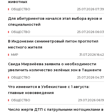
животных
ОБЩЕСТВО
25
.
07
.
2026
07
:
39
Для абитуриентов начался этап выбора вузов и
специальностей
ОБЩЕСТВО
25
.
07
.
2026
06
:
03
В Индонезии семиметровый питон проглотил
местного жителя
МИР
31
.
07
.
2026
16
:
42
Саида Мирзиёева заявила о необходимости
увеличить количество зелёных зон в Ташкенте
ОБЩЕСТВО
25
.
07
.
2026
04
:
37
Что изменится в Узбекистане с 1 августа:
главные нововведения
ОБЩЕСТВО
29
.
07
.
2026
06
:
19
Число жертв ДТП с патрульными мотоциклами в