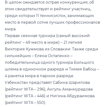
В целом ожидается острая конкуренция, об
этом свидетельствует и рейтинг участниц,
среди которых 11 теннисисток, занимающих
место в первой сотне лучших профессионалов
мира.
Первая сеянная турнира (самый высокий
рейтинг – 49 место в мире) – 21 летняя
Виктория Кужмова из Словакии. Также среди
сильнейших – Елена Остапенко –
победительница одного турнира Большого
шлема в одиночном разряде и Тимея Бабош –
4 ракетка мира в парном разряде.
Узбекистан представят Сабина Шарипова
(рейтинг WTA – 296), Акгуль Аманмурадова
(рейтинг WTA – 446) и Нигина Абдураимова
(рейтинг WTA – 550).