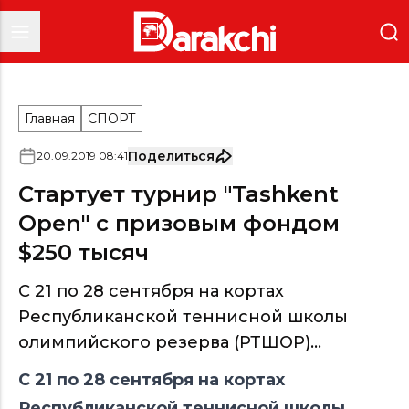
Главная
СПОРТ
Поделиться
20
.
09
.
2019
08
:
41
Стартует турнир "Tashkent
Open" с призовым фондом
$250 тысяч
С 21 по 28 сентября на кортах
Республиканской теннисной школы
олимпийского резерва (РТШОР)...
С 21 по 28 сентября на кортах
Республиканской теннисной школы