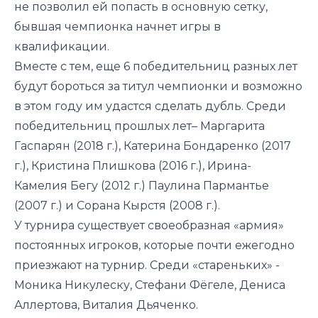
не позволил ей попасть в основную сетку,
бывшая чемпионка начнет игры в
квалификации.
Вместе с тем, еще 6 победительниц разных лет
будут бороться за титул чемпионки и возможно
в этом году им удастся сделать дубль. Среди
победительниц прошлых лет– Маргарита
Гаспарян (2018 г.), Катерина Бондаренко (2017
г.), Кристина Плишкова (2016 г.), Ирина-
Камелия Бегу (2012 г.) Паулина Пармантье
(2007 г.) и Сорана Кырстя (2008 г.).
У турнира существует своеобразная «армия»
постоянных игроков, которые почти ежегодно
приезжают на турнир. Среди «стареньких» -
Моника Никулеску, Стефани Фёгеле, Дениса
Аллертова, Виталия Дьяченко.