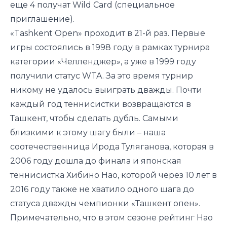
еще 4 получат Wild Card (специальное
приглашение).
«Tashkent Open» проходит в 21-й раз. Первые
игры состоялись в 1998 году в рамках турнира
категории «Челленджер», а уже в 1999 году
получили статус WTA. За это время турнир
никому не удалось выиграть дважды. Почти
каждый год теннисистки возвращаются в
Ташкент, чтобы сделать дубль. Самыми
близкими к этому шагу были – наша
соотечественница Ирода Туляганова, которая в
2006 году дошла до финала и японская
теннисистка Хибино Нао, которой через 10 лет в
2016 году также не хватило одного шага до
статуса дважды чемпионки «Ташкент опен».
Примечательно, что в этом сезоне рейтинг Нао