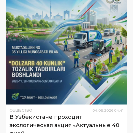
ОБЩЕСТВО
04
.
08
.
2026
04
:
41
В Узбекистане проходит
экологическая акция «Актуальные 40