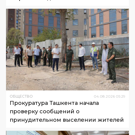
ОБЩЕСТВО
04
.
08
.
2026
05
:
29
Прокуратура Ташкента начала
проверку сообщений о
принудительном выселении жителей