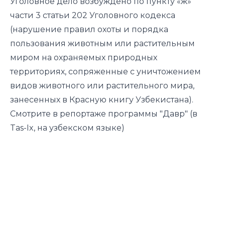
Уголовное дело возбуждено по пункту «ж»
части 3 статьи 202 Уголовного кодекса
(нарушение правил охоты и порядка
пользования животным или растительным
миром на охраняемых природных
территориях, сопряженные с уничтожением
видов животного или растительного мира,
занесенных в Красную книгу Узбекистана).
Смотрите в репортаже программы "Давр" (в
Tas-Ix, на узбекском языке)