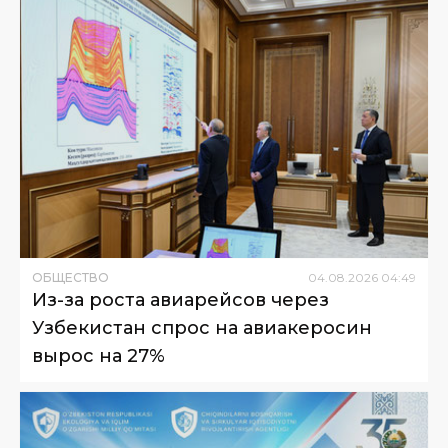
ОБЩЕСТВО
04
.
08
.
2026
04
:
49
Из-за роста авиарейсов через
Узбекистан спрос на авиакеросин
вырос на 27%