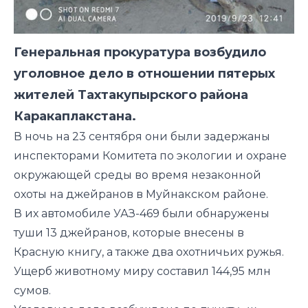
Генеральная прокуратура возбудило
уголовное дело в отношении пятерых
жителей Тахтакупырского района
Каракаплакстана.
В ночь на 23 сентября они были задержаны
инспекторами Комитета по экологии и охране
окружающей среды во время незаконной
охоты на джейранов в Муйнакском районе.
В их автомобиле УАЗ-469 были обнаружены
туши 13 джейранов, которые внесены в
Красную книгу, а также два охотничьих ружья.
Ущерб животному миру составил 144,95 млн
сумов.