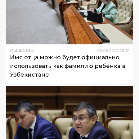
ОБЩЕСТВО
08
.
08
.
2026
08
:
17
Имя отца можно будет официально
использовать как фамилию ребенка в
Узбекистане