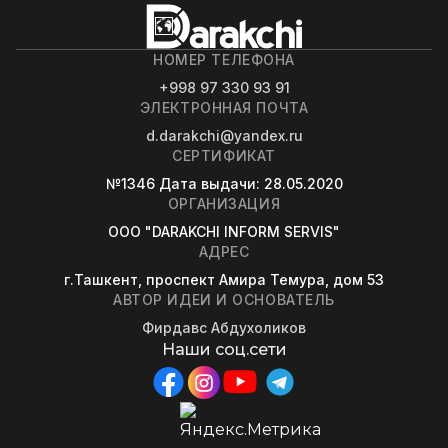
НОМЕР ТЕЛЕФОНА
+998 97 330 93 91
ЭЛЕКТРОННАЯ ПОЧТА
d.darakchi@yandex.ru
СЕРТИФИКАТ
№1346
Дата выдачи
: 28.05.2020
ОРГАНИЗАЦИЯ
OOO "DARAKCHI INFORM SERVIS"
АДРЕС
г.Ташкент, проспект Амира Темура, дом 53
АВТОР ИДЕИ И ОСНОВАТЕЛЬ
Фирдавс Абдухоликов
Наши соц.сети