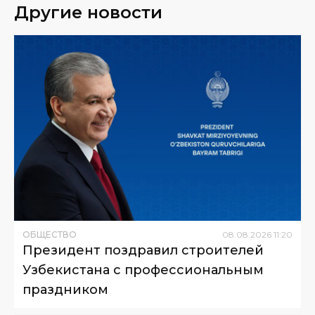
Другие новости
ОБЩЕСТВО
08
.
08
.
2026
11
:
20
Президент поздравил строителей
Узбекистана с профессиональным
праздником