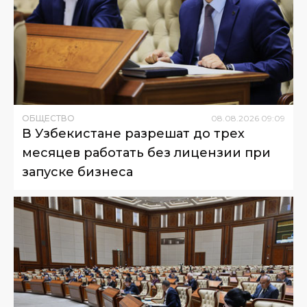
ОБЩЕСТВО
08
.
08
.
2026
09
:
09
В Узбекистане разрешат до трех
месяцев работать без лицензии при
запуске бизнеса