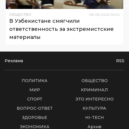
ОБЩЕСТВО
08
.
08
.
2026
06
:
34
В Узбекистане смягчили
ответственность за экстремистские
материалы
Реклама
RSS
ПОЛИТИКА
ОБЩЕСТВО
МИР
КРИМИНАЛ
СПОРТ
ЭТО ИНТЕРЕСНО
ВОПРОС-ОТВЕТ
КУЛЬТУРА
ЗДОРОВЬЕ
HI-TECH
ЭКОНОМИКА
Архив