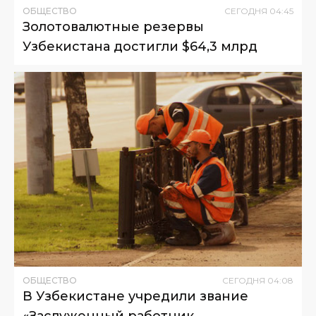
ОБЩЕСТВО
СЕГОДНЯ
04
:
45
Золотовалютные резервы
Узбекистана достигли $64,3 млрд
ОБЩЕСТВО
СЕГОДНЯ
04
:
08
В Узбекистане учредили звание