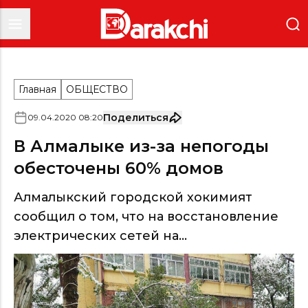
Главная
ОБЩЕСТВО
Поделиться
09
.
04
.
2020
08
:
20
В Алмалыке из-за непогоды
обесточены 60% домов
Алмалыкский городской хокимият
сообщил о том, что на восстановление
электрических сетей на...