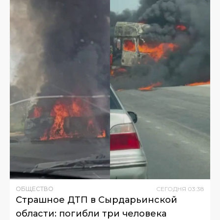
ОБЩЕСТВО
СЕГОДНЯ
03
:
38
Страшное ДТП в Сырдарьинской
области: погибли три человека