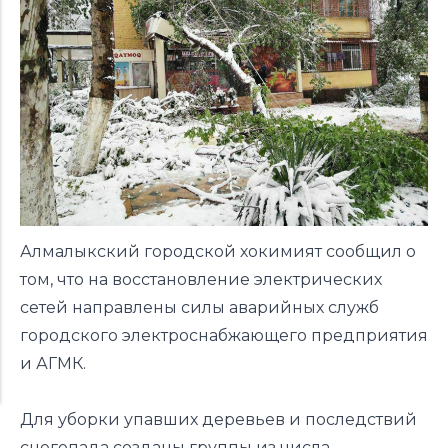
Алмалыкский городской хокимият сообщил о
том, что на восстановление электрических
сетей направлены силы аварийных служб
городского электроснабжающего предприятия
и АГМК.
Для уборки упавших деревьев и последствий
снегопада созданы группы из числа