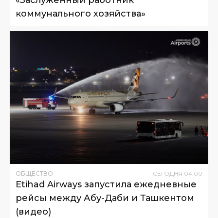
«Заслуженный работник
коммунального хозяйства»
ОБЩЕСТВО
СЕГОДНЯ
04
:
00
Etihad Airways запустила ежедневные
рейсы между Абу-Даби и Ташкентом
(видео)