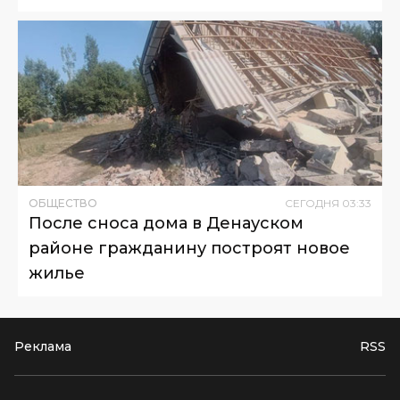
ОБЩЕСТВО
СЕГОДНЯ
03
:
33
После сноса дома в Денауском
районе гражданину построят новое
жилье
Реклама
RSS