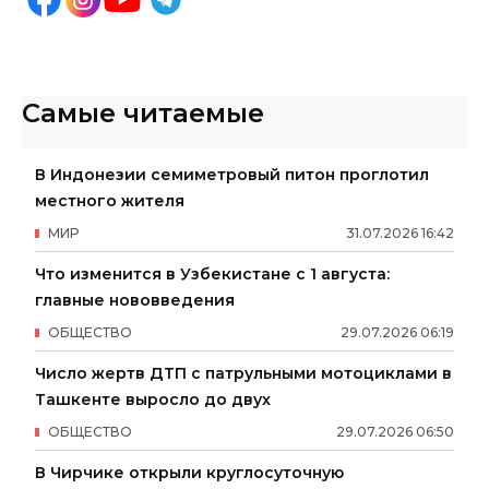
Самые читаемые
В Индонезии семиметровый питон проглотил
местного жителя
МИР
31
.
07
.
2026
16
:
42
Что изменится в Узбекистане с 1 августа:
главные нововведения
ОБЩЕСТВО
29
.
07
.
2026
06
:
19
Число жертв ДТП с патрульными мотоциклами в
Ташкенте выросло до двух
ОБЩЕСТВО
29
.
07
.
2026
06
:
50
В Чирчике открыли круглосуточную