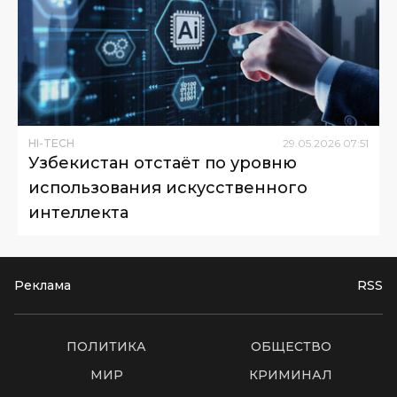
HI-TECH
29
.
05
.
2026
07
:
51
Узбекистан отстаёт по уровню
использования искусственного
интеллекта
Реклама
RSS
ПОЛИТИКА
ОБЩЕСТВО
МИР
КРИМИНАЛ