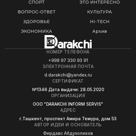
СПОРТ
ЭТО ИНТЕРЕСНО
ВОПРОС-ОТВЕТ
КУЛЬТУРА
ЗДОРОВЬЕ
HI-TECH
ЭКОНОМИКА
Архив
НОМЕР ТЕЛЕФОНА
+998 97 330 93 91
ЭЛЕКТРОННАЯ ПОЧТА
d.darakchi@yandex.ru
СЕРТИФИКАТ
№1346
Дата выдачи
: 28.05.2020
ОРГАНИЗАЦИЯ
OOO "DARAKCHI INFORM SERVIS"
АДРЕС
г.Ташкент, проспект Амира Темура, дом 53
АВТОР ИДЕИ И ОСНОВАТЕЛЬ
Фирдавс Абдухоликов