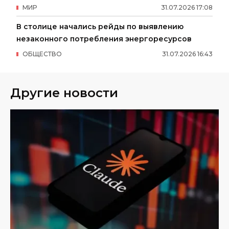
МИР
31
.
07
.
2026
17
:
08
В столице начались рейды по выявлению
незаконного потребления энергоресурсов
ОБЩЕСТВО
31
.
07
.
2026
16
:
43
Другие новости