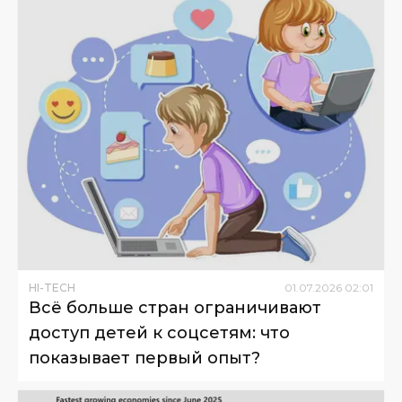
HI-TECH
01
.
07
.
2026
02
:
01
Всё больше стран ограничивают
доступ детей к соцсетям: что
показывает первый опыт?