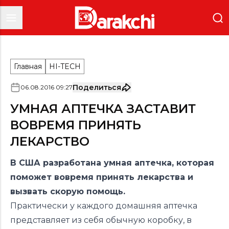
Главная
HI-TECH
Поделиться
06
.
08
.
2016
09
:
27
УМНАЯ АПТЕЧКА ЗАСТАВИТ
ВОВРЕМЯ ПРИНЯТЬ
ЛЕКАРСТВО
В США разработана умная аптечка, которая
поможет вовремя принять лекарства и
вызвать скорую помощь.
Практически у каждого домашняя аптечка
представляет из себя обычную коробку, в