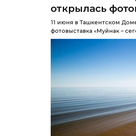
фотовыставка «Муйнак – сегод