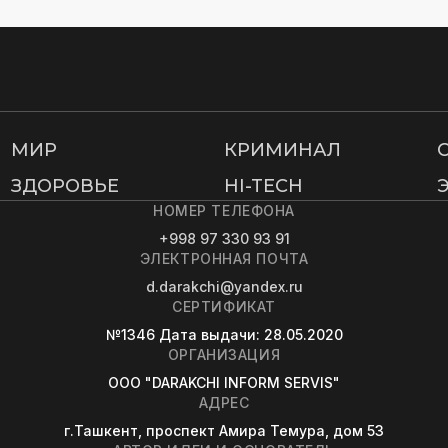
МИР
КРИМИНАЛ
ЗДОРОВЬЕ
HI-TECH
НОМЕР ТЕЛЕФОНА
+998 97 330 93 91
ЭЛЕКТРОННАЯ ПОЧТА
d.darakchi@yandex.ru
СЕРТИФИКАТ
№1346
Дата выдачи
: 28.05.2020
ОРГАНИЗАЦИЯ
OOO "DARAKCHI INFORM SERVIS"
АДРЕС
г.Ташкент, проспект Амира Темура, дом 53