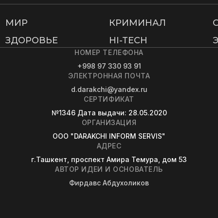
МИР
КРИМИНАЛ
ЗДОРОВЬЕ
HI-TECH
НОМЕР ТЕЛЕФОНА
+998 97 330 93 91
ЭЛЕКТРОННАЯ ПОЧТА
d.darakchi@yandex.ru
СЕРТИФИКАТ
№1346
Дата выдачи
: 28.05.2020
ОРГАНИЗАЦИЯ
OOO "DARAKCHI INFORM SERVIS"
АДРЕС
г.Ташкент, проспект Амира Темура, дом 53
АВТОР ИДЕИ И ОСНОВАТЕЛЬ
Фирдавс Абдухоликов