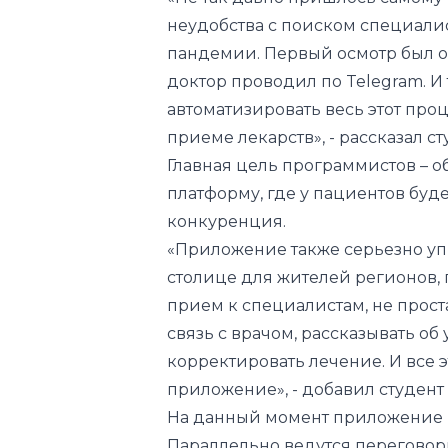
неудобства с поиском специали
пандемии. Первый осмотр был 
доктор проводил по Telegram. И
автоматизировать весь этот проц
приеме лекарств»,
- рассказал с
Главная цель программистов – 
платформу, где у пациентов буд
конкуренция.
«Приложение также серьезно уп
столице для жителей регионов,
прием к специалистам, не прост
связь с врачом, рассказывать о
корректировать лечение. И все 
приложение», - добавил студент
На данный момент приложение н
Параллельно ведутся переговор