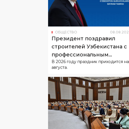
ОБЩЕСТВО
08
.
08
.
202
Президент поздравил
строителей Узбекистана с
профессиональным
В 2026 году праздник приходится на
праздником
августа.