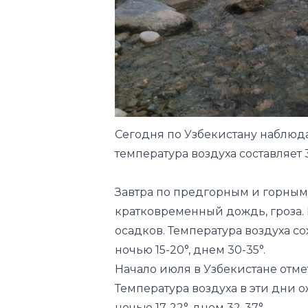
Сегодня по Узбекистану наблюда
температура воздуха составляет 3
Завтра по предгорным и горны
кратковременный дождь, гроза.
осадков. Температура воздуха со
ночью 15-20°, днем 30-35°.
Начало июля в Узбекистане отм
Температура воздуха в эти дни о
ночью 17-22°, днем 32-37°.