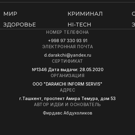
МИР
КРИМИНАЛ
ЗДОРОВЬЕ
HI-TECH
НОМЕР ТЕЛЕФОНА
+998 97 330 93 91
ЭЛЕКТРОННАЯ ПОЧТА
d.darakchi@yandex.ru
СЕРТИФИКАТ
№1346
Дата выдачи
: 28.05.2020
ОРГАНИЗАЦИЯ
OOO "DARAKCHI INFORM SERVIS"
АДРЕС
г.Ташкент, проспект Амира Темура, дом 53
АВТОР ИДЕИ И ОСНОВАТЕЛЬ
Фирдавс Абдухоликов