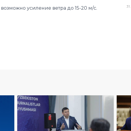
31
.
возможно усиление ветра до 15-20 м/с.