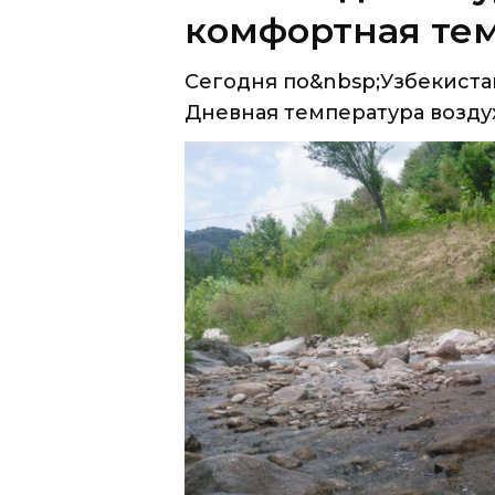
комфортная тем
Сегодня по&nbsp;Узбекистан
Дневная температура воздуха