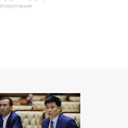
07
.
2026
17
:
08
,
МИР