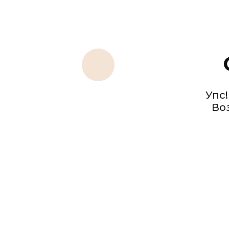
Упс!
Во