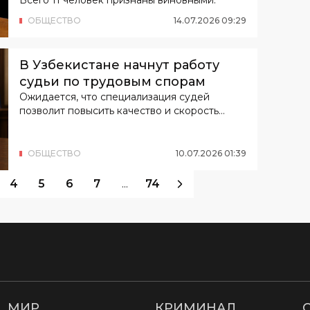
ОБЩЕСТВО
14
.
07
.
2026
09
:
29
В Узбекистане начнут работу
судьи по трудовым спорам
Ожидается, что специализация судей
позволит повысить качество и скорость
рассмотрения трудовых споров.
ОБЩЕСТВО
10
.
07
.
2026
01
:
39
4
5
6
7
...
74
МИР
КРИМИНАЛ