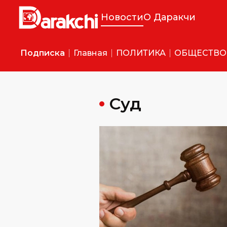
Новости
О Даракчи
Подписка
Главная
ПОЛИТИКА
ОБЩЕСТВО
Суд