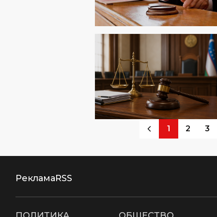
1
2
3
Реклама
RSS
ПОЛИТИКА
ОБЩЕСТВО