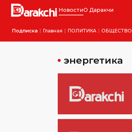
Новости
О Даракчи
Подписка
Главная
ПОЛИТИКА
ОБЩЕСТВО
энергетика