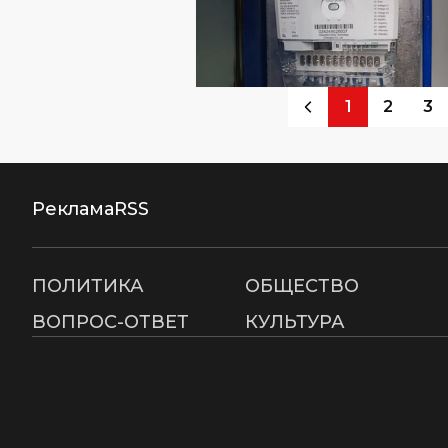
1
2
3
Реклама
RSS
ПОЛИТИКА
ОБЩЕСТВО
ВОПРОС-ОТВЕТ
КУЛЬТУРА