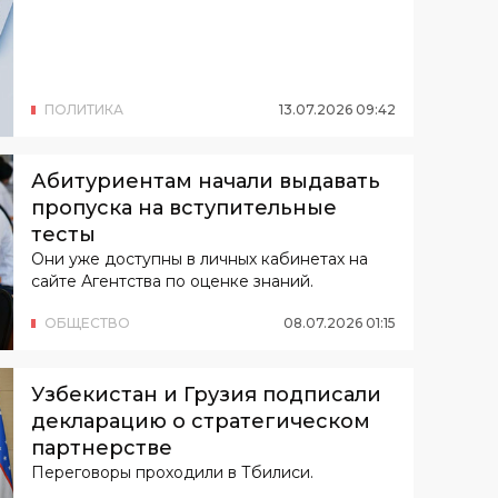
ПОЛИТИКА
13
.
07
.
2026
09
:
42
Абитуриентам начали выдавать
пропуска на вступительные
тесты
Они уже доступны в личных кабинетах на
сайте Агентства по оценке знаний.
ОБЩЕСТВО
08
.
07
.
2026
01
:
15
Узбекистан и Грузия подписали
декларацию о стратегическом
партнерстве
Переговоры проходили в Тбилиси.