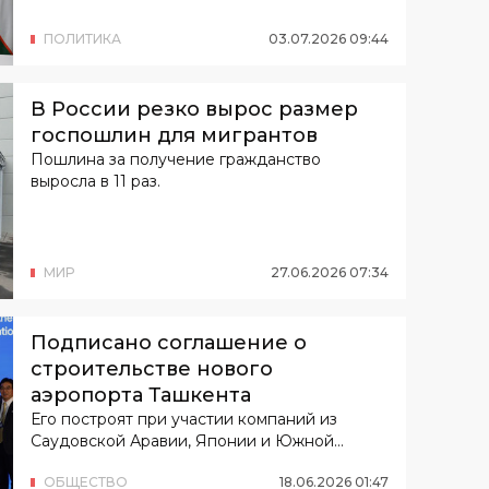
ПОЛИТИКА
03
.
07
.
2026
09
:
44
В России резко вырос размер
госпошлин для мигрантов
Пошлина за получение гражданство
выросла в 11 раз.
МИР
27
.
06
.
2026
07
:
34
Подписано соглашение о
строительстве нового
аэропорта Ташкента
Его построят при участии компаний из
Саудовской Аравии, Японии и Южной
Кореи.
ОБЩЕСТВО
18
.
06
.
2026
01
:
47