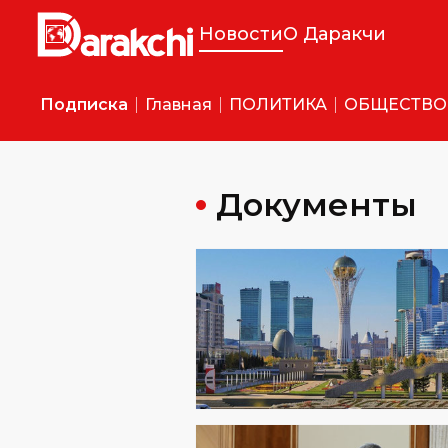
Новости
О Даракчи
Подписка
Главная
ПОЛИТИКА
ОБЩЕСТВО
Документы