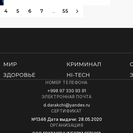
4
5
6
7
...
55
МИР
КРИМИНАЛ
ЗДОРОВЬЕ
HI-TECH
НОМЕР ТЕЛЕФОНА
+998 97 330 93 91
ЭЛЕКТРОННАЯ ПОЧТА
d.darakchi@yandex.ru
СЕРТИФИКАТ
№1346
Дата выдачи
: 28.05.2020
ОРГАНИЗАЦИЯ