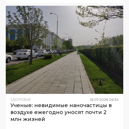
ЗДОРОВЬЕ
16
.
07
.
2026
06
:
34
Ученые: невидимые наночастицы в
воздухе ежегодно уносят почти 2
млн жизней