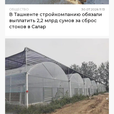
ОБЩЕСТВО
30
.
07
.
2026
11
:
13
В Ташкенте стройкомпанию обязали
выплатить 2,2 млрд сумов за сброс
стоков в Салар