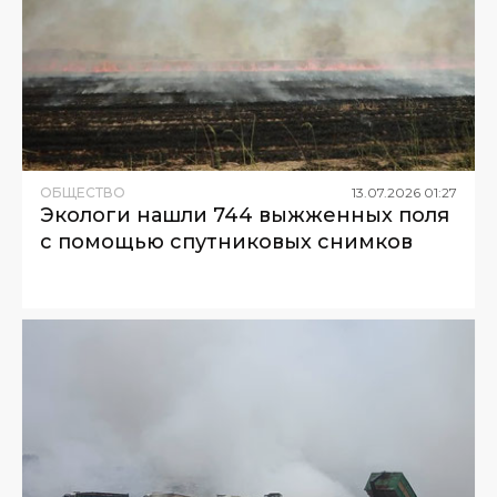
ОБЩЕСТВО
13
.
07
.
2026
01
:
27
Экологи нашли 744 выжженных поля
с помощью спутниковых снимков