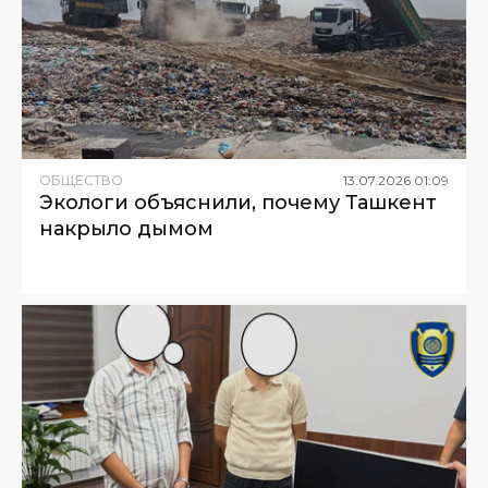
ОБЩЕСТВО
13
.
07
.
2026
01
:
09
Экологи объяснили, почему Ташкент
накрыло дымом