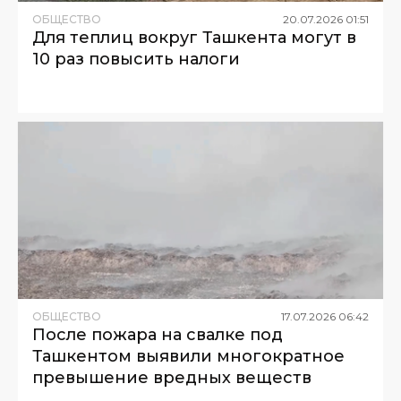
ОБЩЕСТВО
20
.
07
.
2026
01
:
51
Для теплиц вокруг Ташкента могут в
10 раз повысить налоги
ОБЩЕСТВО
17
.
07
.
2026
06
:
42
После пожара на свалке под
Ташкентом выявили многократное
превышение вредных веществ