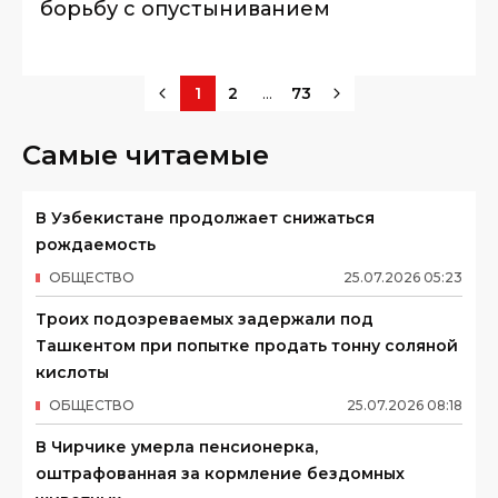
борьбу с опустыниванием
...
1
2
73
Самые читаемые
В Узбекистане продолжает снижаться
рождаемость
ОБЩЕСТВО
25
.
07
.
2026
05
:
23
Троих подозреваемых задержали под
Ташкентом при попытке продать тонну соляной
кислоты
ОБЩЕСТВО
25
.
07
.
2026
08
:
18
В Чирчике умерла пенсионерка,
оштрафованная за кормление бездомных