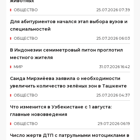
животных
ОБЩЕСТВО
25
.
07
.
2026
07
:
39
Для абитуриентов начался этап выбора вузов и
специальностей
ОБЩЕСТВО
25
.
07
.
2026
06
:
03
В Индонезии семиметровый питон проглотил
местного жителя
МИР
31
.
07
.
2026
16
:
42
Саида Мирзиёева заявила о необходимости
увеличить количество зелёных зон в Ташкенте
ОБЩЕСТВО
25
.
07
.
2026
04
:
37
Что изменится в Узбекистане с 1 августа:
главные нововведения
ОБЩЕСТВО
29
.
07
.
2026
06
:
19
Число жертв ДТП с патрульными мотоциклами в