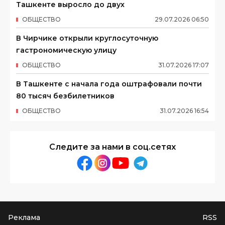
Ташкенте выросло до двух
ОБЩЕСТВО
29
.
07
.
2026
06
:
50
В Чирчике открыли круглосуточную
гастрономическую улицу
ОБЩЕСТВО
31
.
07
.
2026
17
:
07
В Ташкенте с начала года оштрафовали почти
80 тысяч безбилетников
ОБЩЕСТВО
31
.
07
.
2026
16
:
54
Следите за нами в соц.сетях
Реклама
RSS