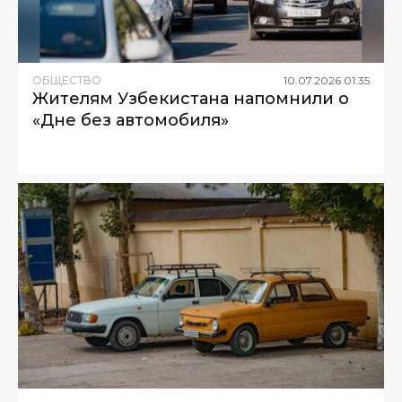
ОБЩЕСТВО
10
.
07
.
2026
01
:
35
Жителям Узбекистана напомнили о
«Дне без автомобиля»