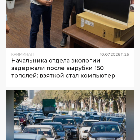
КРИМИНАЛ
10
.
07
.
2026
11
:
26
Начальника отдела экологии
задержали после вырубки 150
тополей: взяткой стал компьютер