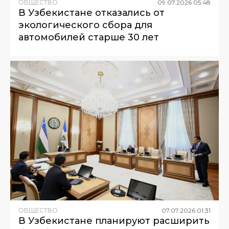
ОБЩЕСТВО
09
.
07
.
2026
05
:
48
В Узбекистане отказались от
экологического сбора для
автомобилей старше 30 лет
ОБЩЕСТВО
07
.
07
.
2026
01
:
31
В Узбекистане планируют расширить