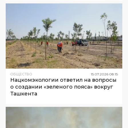
ОБЩЕСТВО
15
.
07
.
2026
08
:
15
Нацкомэкологии ответил на вопросы
о создании «зеленого пояса» вокруг
Ташкента