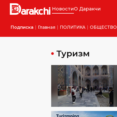
Новости
О Даракчи
Подписка
Главная
ПОЛИТИКА
ОБЩЕСТВО
Туризм