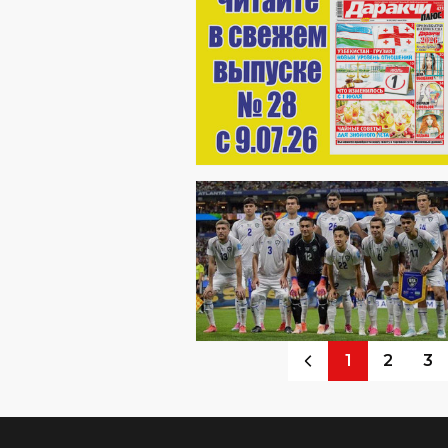
1
2
3