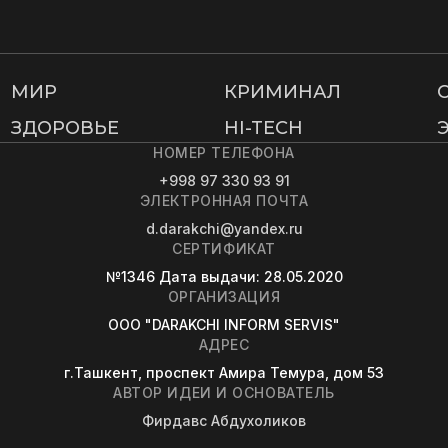
МИР
КРИМИНАЛ
ЗДОРОВЬЕ
HI-TECH
НОМЕР ТЕЛЕФОНА
+998 97 330 93 91
ЭЛЕКТРОННАЯ ПОЧТА
d.darakchi@yandex.ru
СЕРТИФИКАТ
№1346
Дата выдачи
: 28.05.2020
ОРГАНИЗАЦИЯ
OOO "DARAKCHI INFORM SERVIS"
АДРЕС
г.Ташкент, проспект Амира Темура, дом 53
АВТОР ИДЕИ И ОСНОВАТЕЛЬ
Фирдавс Абдухоликов