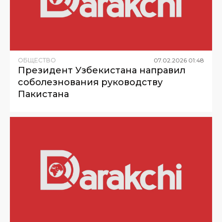
ОБЩЕСТВО
07
.
02
.
2026
01
:
48
Президент Узбекистана направил
соболезнования руководству
Пакистана