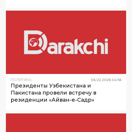
ПОЛИТИКА
06
.
02
.
2026
04
:
56
Президенты Узбекистана и
Пакистана провели встречу в
резиденции «Айван-е-Садр»