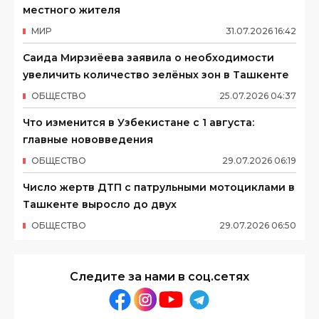
местного жителя
МИР
31
.
07
.
2026
16
:
42
Саида Мирзиёева заявила о необходимости
увеличить количество зелёных зон в Ташкенте
ОБЩЕСТВО
25
.
07
.
2026
04
:
37
Что изменится в Узбекистане с 1 августа:
главные нововведения
ОБЩЕСТВО
29
.
07
.
2026
06
:
19
Число жертв ДТП с патрульными мотоциклами в
Ташкенте выросло до двух
ОБЩЕСТВО
29
.
07
.
2026
06
:
50
Следите за нами в соц.сетях