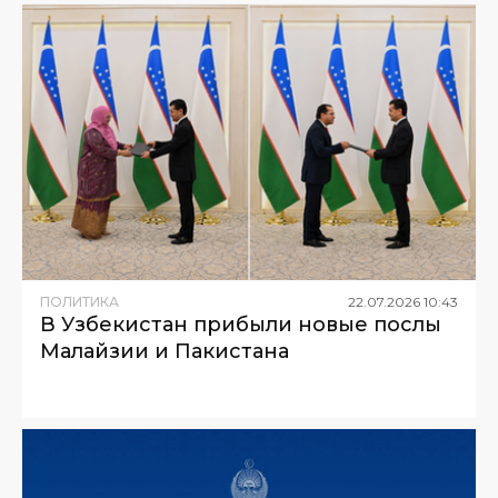
ПОЛИТИКА
22
.
07
.
2026
10
:
43
В Узбекистан прибыли новые послы
Малайзии и Пакистана