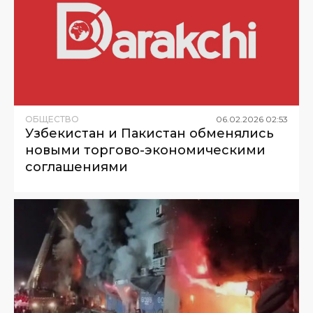
ОБЩЕСТВО
06
.
02
.
2026
02
:
53
Узбекистан и Пакистан обменялись
новыми торгово-экономическими
соглашениями