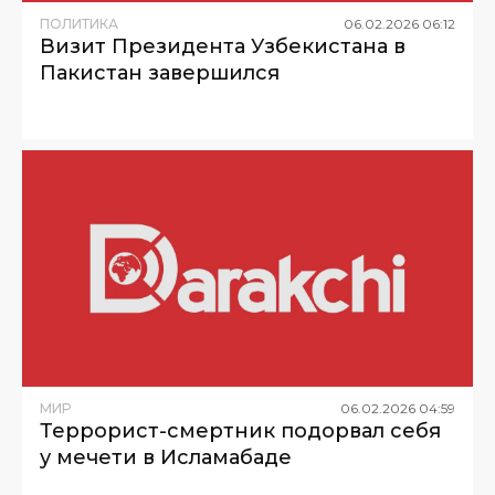
ПОЛИТИКА
06
.
02
.
2026
06
:
12
Визит Президента Узбекистана в
Пакистан завершился
МИР
06
.
02
.
2026
04
:
59
Террорист-смертник подорвал себя
у мечети в Исламабаде