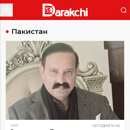
Пакистан
МИР
СЕГОДНЯ
10
:
45