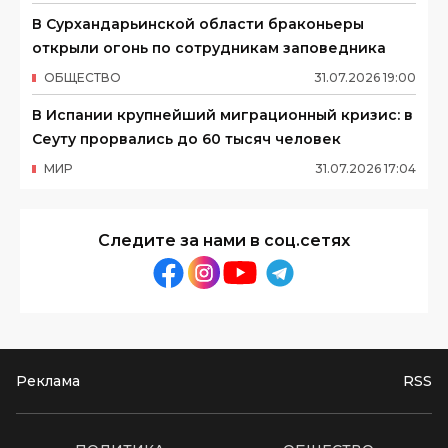
В Сурхандарьинской области браконьеры
открыли огонь по сотрудникам заповедника
ОБЩЕСТВО
31
.
07
.
2026
19
:
00
В Испании крупнейший миграционный кризис: в
Сеуту прорвались до 60 тысяч человек
МИР
31
.
07
.
2026
17
:
04
Следите за нами в соц.сетях
Реклама
RSS