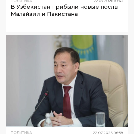
ПОЛИТИКА
22
.
07
.
2026
10
:
43
В Узбекистан прибыли новые послы
Малайзии и Пакистана
ПОЛИТИКА
22
.
07
.
2026
06
:
58