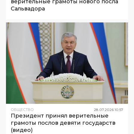
верительные грамоты нового посла
Сальвадора
ОБЩЕСТВО
28
.
07
.
2026
10
:
57
Президент принял верительные
грамоты послов девяти государств
(видео)