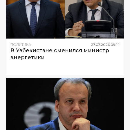
ПОЛИТИКА
27
.
07
.
2026
09
:
14
В Узбекистане сменился министр
энергетики