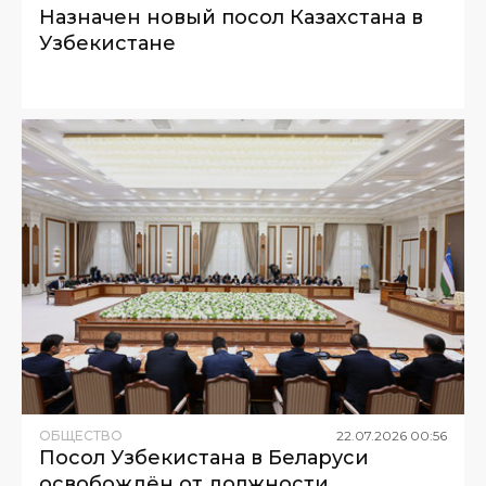
Назначен новый посол Казахстана в
Узбекистане
ОБЩЕСТВО
22
.
07
.
2026
00
:
56
Посол Узбекистана в Беларуси
освобождён от должности