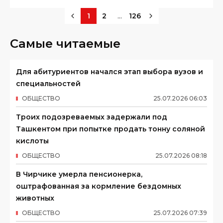
...
1
2
126
Самые читаемые
Для абитуриентов начался этап выбора вузов и
специальностей
ОБЩЕСТВО
25
.
07
.
2026
06
:
03
Троих подозреваемых задержали под
Ташкентом при попытке продать тонну соляной
кислоты
ОБЩЕСТВО
25
.
07
.
2026
08
:
18
В Чирчике умерла пенсионерка,
оштрафованная за кормление бездомных
животных
ОБЩЕСТВО
25
.
07
.
2026
07
:
39