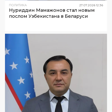
ПОЛИТИКА
27
.
07
.
2026
12
:
36
Нуриддин Мамажонов стал новым
послом Узбекистана в Беларуси