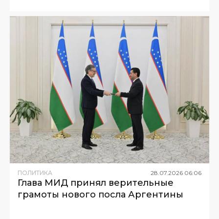
ПОЛИТИКА
28
.
07
.
2026
06
:
06
Глава МИД принял верительные
грамоты нового посла Аргентины