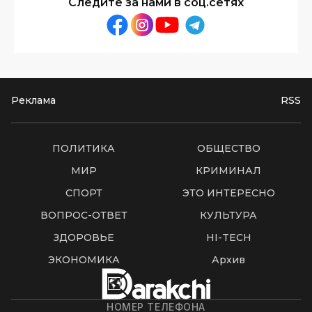
Следите за нами в соц.сетях
Реклама
RSS
ПОЛИТИКА
ОБЩЕСТВО
МИР
КРИМИНАЛ
СПОРТ
ЭТО ИНТЕРЕСНО
ВОПРОС-ОТВЕТ
КУЛЬТУРА
ЗДОРОВЬЕ
HI-TECH
ЭКОНОМИКА
Архив
НОМЕР ТЕЛЕФОНА