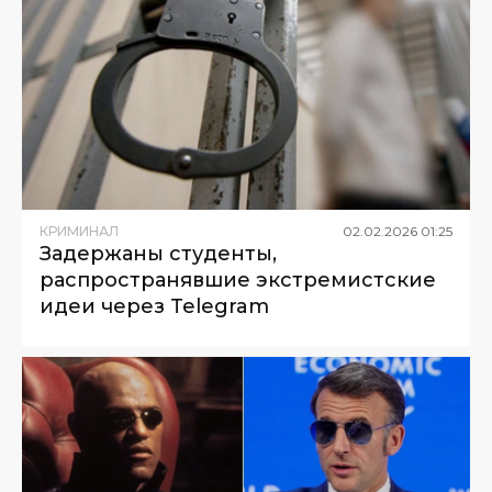
КРИМИНАЛ
02
.
02
.
2026
01
:
25
Задержаны студенты,
распространявшие экстремистские
идеи через Telegram