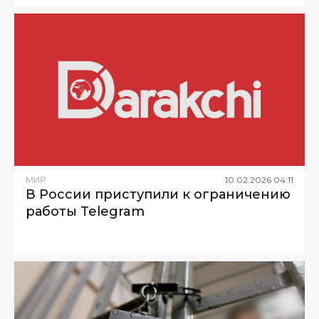
МИР
10
.
02
.
2026
04
:
11
В России приступили к ограничению
работы Telegram