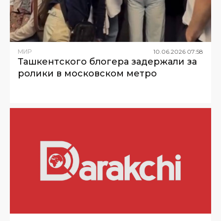
МИР
10
.
06
.
2026
07
:
58
Ташкентского блогера задержали за
ролики в московском метро