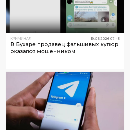
КРИМИНАЛ
19
.
06
.
2026
07
:
45
В Бухаре продавец фальшивых купюр
оказался мошенником