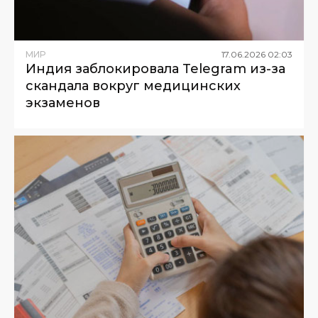
МИР
17
.
06
.
2026
02
:
03
Индия заблокировала Telegram из-за
скандала вокруг медицинских
экзаменов