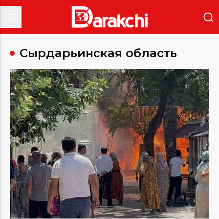
Сырдарьинская область