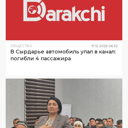
ОБЩЕСТВО
17
.
12
.
2025
06
:
32
В Сырдарье автомобиль упал в канал:
погибли 4 пассажира