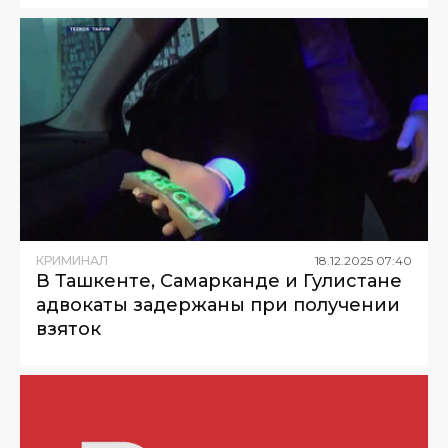
КРИМИНАЛ
18
.
12
.
2025
07
:
40
В Ташкенте, Самарканде и Гулистане
адвокаты задержаны при получении
взяток