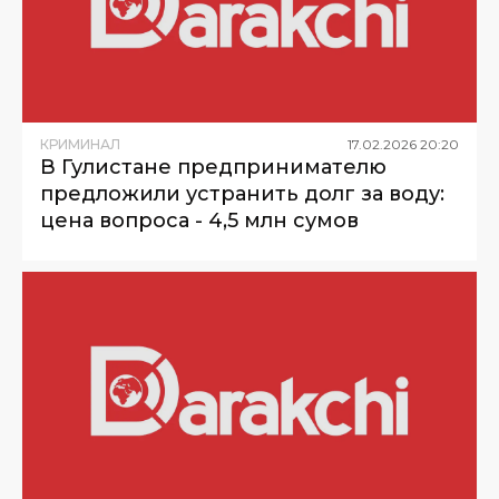
КРИМИНАЛ
17
.
02
.
2026
20
:
20
В Гулистане предпринимателю
предложили устранить долг за воду:
цена вопроса - 4,5 млн сумов