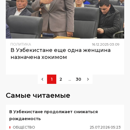
ПОЛИТИКА
16
.
12
.
2025
03
:
09
В Узбекистане еще одна женщина
назначена хокимом
...
1
2
30
Самые читаемые
В Узбекистане продолжает снижаться
рождаемость
ОБЩЕСТВО
25
.
07
.
2026
05
:
23