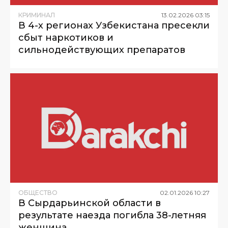
КРИМИНАЛ
13
.
02
.
2026
03
:
15
В 4-х регионах Узбекистана пресекли
сбыт наркотиков и
сильнодействующих препаратов
ОБЩЕСТВО
02
.
01
.
2026
10
:
27
В Сырдарьинской области в
результате наезда погибла 38-летняя
женщина