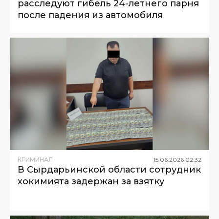
расследуют гибель 24-летнего парня
после падения из автомобиля
КРИМИНАЛ
15
.
06
.
2026
02
:
32
В Сырдарьинской области сотрудник
хокимията задержан за взятку