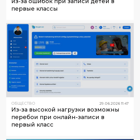
из-за ошибок при записи детей в
первые классы
ОБЩЕСТВО
29
.
06
.
2026
11
:
47
Из-за высокой нагрузки возможны
перебои при онлайн-записи в
первый класс