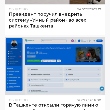
ОБЩЕСТВО
04
.
07
.
2026
12
:
27
Президент поручил внедрить
систему «Умный район» во всех
районах Ташкента
ОБЩЕСТВО
02
.
07
.
2026
12
:
30
В Ташкенте открыли горячую линию