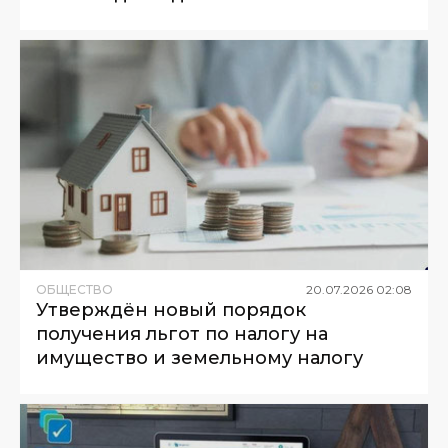
ОБЩЕСТВО
20
.
07
.
2026
02
:
08
Утверждён новый порядок
получения льгот по налогу на
имущество и земельному налогу