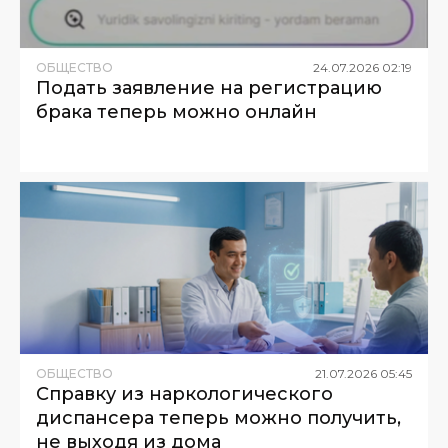
ОБЩЕСТВО
24
.
07
.
2026
02
:
19
Подать заявление на регистрацию
брака теперь можно онлайн
ОБЩЕСТВО
21
.
07
.
2026
05
:
45
Справку из наркологического
диспансера теперь можно получить,
не выходя из дома