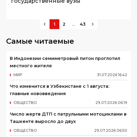
государственные вузы
...
1
2
43
Самые читаемые
В Индонезии семиметровый питон проглотил
местного жителя
МИР
31
.
07
.
2026
16
:
42
Что изменится в Узбекистане с 1 августа:
главные нововведения
ОБЩЕСТВО
29
.
07
.
2026
06
:
19
Число жертв ДТП с патрульными мотоциклами в
Ташкенте выросло до двух
ОБЩЕСТВО
29
.
07
.
2026
06
:
50