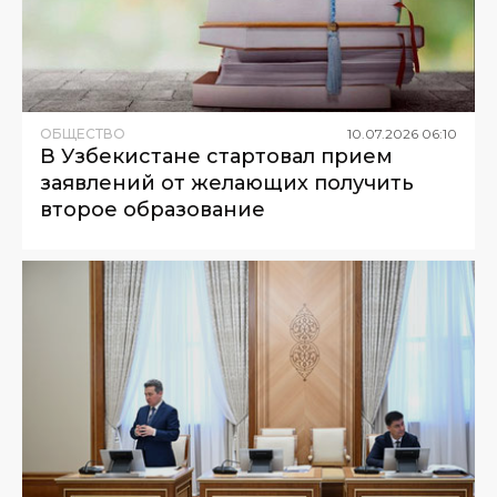
ОБЩЕСТВО
10
.
07
.
2026
06
:
10
В Узбекистане стартовал прием
заявлений от желающих получить
второе образование