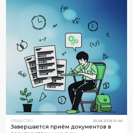
ОБЩЕСТВО
25
.
06
.
2026
10
:
46
Завершается приём документов в