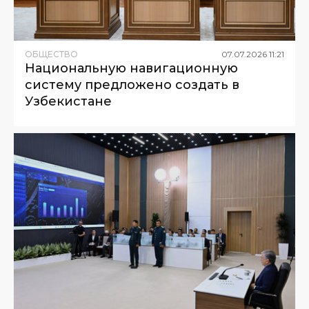
ОБЩЕСТВО
07
.
07
.
2026
11
:
21
Национальную навигационную
систему предложено создать в
Узбекистане