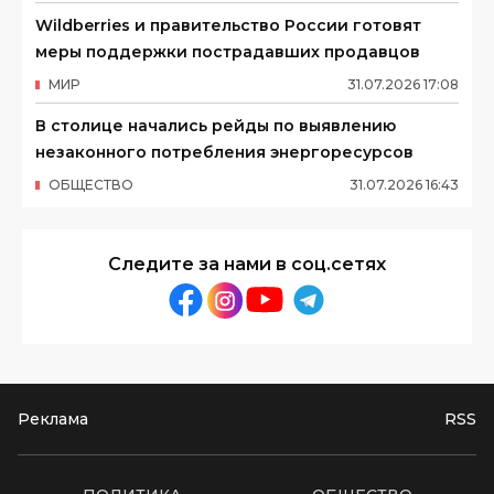
Wildberries и правительство России готовят
меры поддержки пострадавших продавцов
МИР
31
.
07
.
2026
17
:
08
В столице начались рейды по выявлению
незаконного потребления энергоресурсов
ОБЩЕСТВО
31
.
07
.
2026
16
:
43
Следите за нами в соц.сетях
Реклама
RSS