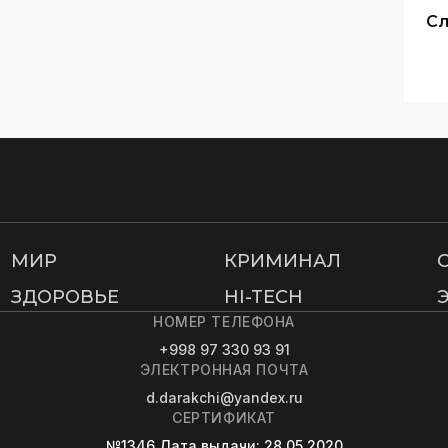
Сл
МИР
КРИМИНАЛ
ЗДОРОВЬЕ
HI-TECH
НОМЕР ТЕЛЕФОНА
+998 97 330 93 91
ЭЛЕКТРОННАЯ ПОЧТА
d.darakchi@yandex.ru
СЕРТИФИКАТ
№1346
Дата выдачи
: 28.05.2020