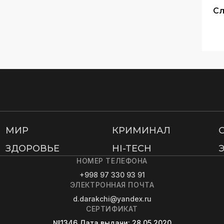
Сл
МИР
КРИМИНАЛ
ЗДОРОВЬЕ
HI-TECH
НОМЕР ТЕЛЕФОНА
+998 97 330 93 91
ЭЛЕКТРОННАЯ ПОЧТА
d.darakchi@yandex.ru
СЕРТИФИКАТ
№1346
Дата выдачи
: 28.05.2020