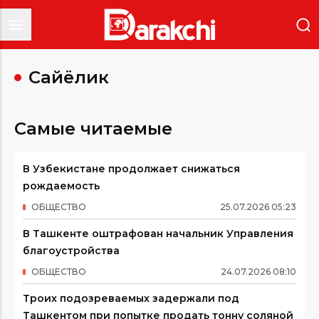
Сайёҳлик
Самые читаемые
В Узбекистане продолжает снижаться
рождаемость
ОБЩЕСТВО
25
.
07
.
2026
05
:
23
В Ташкенте оштрафован начальник Управления
благоустройства
ОБЩЕСТВО
24
.
07
.
2026
08
:
10
Троих подозреваемых задержали под
Ташкентом при попытке продать тонну соляной