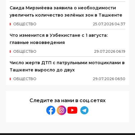
Саида Мирзиёева заявила о необходимости
увеличить количество зелёных зон в Ташкенте
ОБЩЕСТВО
25
.
07
.
2026
04
:
37
Что изменится в Узбекистане с 1 августа:
главные нововведения
ОБЩЕСТВО
29
.
07
.
2026
06
:
19
Число жертв ДТП с патрульными мотоциклами в
Ташкенте выросло до двух
ОБЩЕСТВО
29
.
07
.
2026
06
:
50
Следите за нами в соц.сетях