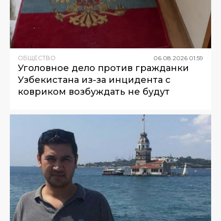
ОБЩЕСТВО
06
.
08
.
2026
01
:
59
Уголовное дело против гражданки
Узбекистана из-за инцидента с
ковриком возбуждать не будут