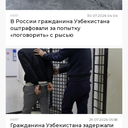
МИР
30
.
07
.
2026
04
:
04
В России гражданина Узбекистана
оштрафовали за попытку
«поговорить» с рысью
МИР
29
.
07
.
2026
05
:
58
Гражданина Узбекистана задержали