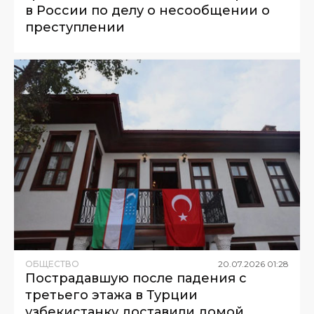
в России по делу о несообщении о
преступлении
ОБЩЕСТВО
20
.
07
.
2026
01
:
28
Пострадавшую после падения с
третьего этажа в Турции
узбекистанку доставили домой