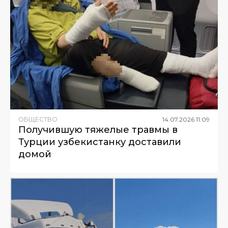
ОБЩЕСТВО
14
.
07
.
2026
11
:
09
Получившую тяжелые травмы в
Турции узбекистанку доставили
домой