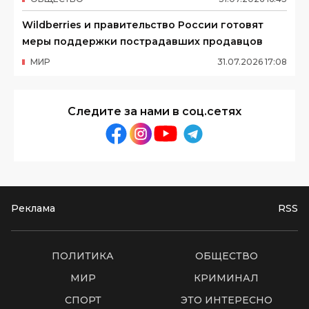
Wildberries и правительство России готовят
меры поддержки пострадавших продавцов
МИР
31
.
07
.
2026
17
:
08
Следите за нами в соц.сетях
Реклама
RSS
ПОЛИТИКА
ОБЩЕСТВО
МИР
КРИМИНАЛ
СПОРТ
ЭТО ИНТЕРЕСНО