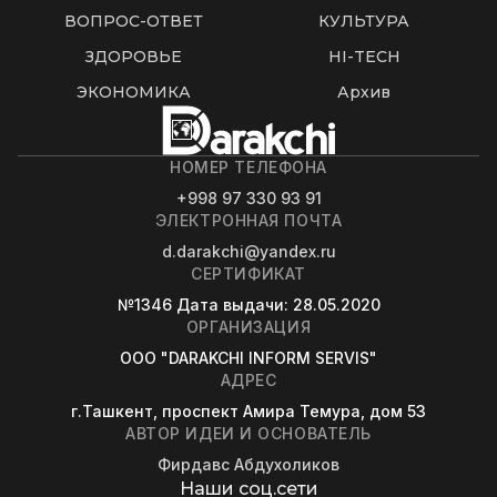
ВОПРОС-ОТВЕТ
КУЛЬТУРА
ЗДОРОВЬЕ
HI-TECH
ЭКОНОМИКА
Архив
НОМЕР ТЕЛЕФОНА
+998 97 330 93 91
ЭЛЕКТРОННАЯ ПОЧТА
d.darakchi@yandex.ru
СЕРТИФИКАТ
№1346
Дата выдачи
: 28.05.2020
ОРГАНИЗАЦИЯ
OOO "DARAKCHI INFORM SERVIS"
АДРЕС
г.Ташкент, проспект Амира Темура, дом 53
АВТОР ИДЕИ И ОСНОВАТЕЛЬ
Фирдавс Абдухоликов
Наши соц.сети