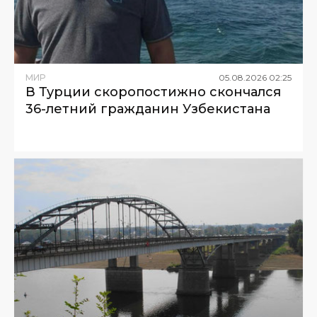
МИР
05
.
08
.
2026
02
:
25
В Турции скоропостижно скончался
36-летний гражданин Узбекистана