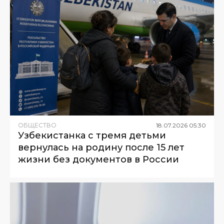
ОБЩЕСТВО
18
.
07
.
2026
05
:
30
Узбекистанка с тремя детьми
вернулась на родину после 15 лет
жизни без документов в России