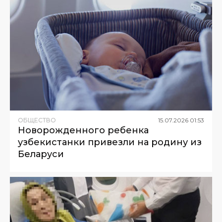
ОБЩЕСТВО
15
.
07
.
2026
01
:
53
Новорожденного ребенка
узбекистанки привезли на родину из
Беларуси