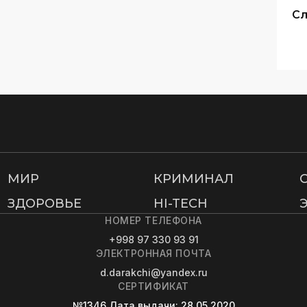
Сл
МИР
КРИМИНАЛ
ЗДОРОВЬЕ
HI-TECH
НОМЕР ТЕЛЕФОНА
+998 97 330 93 91
ЭЛЕКТРОННАЯ ПОЧТА
d.darakchi@yandex.ru
СЕРТИФИКАТ
№1346
Дата выдачи
: 28.05.2020