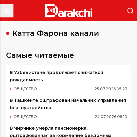
Катта Фарғона канали
Самые читаемые
В Узбекистане продолжает снижаться
рождаемость
ОБЩЕСТВО
25
.
07
.
2026
05
:
23
В Ташкенте оштрафован начальник Управления
благоустройства
ОБЩЕСТВО
24
.
07
.
2026
08
:
10
В Чирчике умерла пенсионерка,
оштрафованная за кормление бездомных