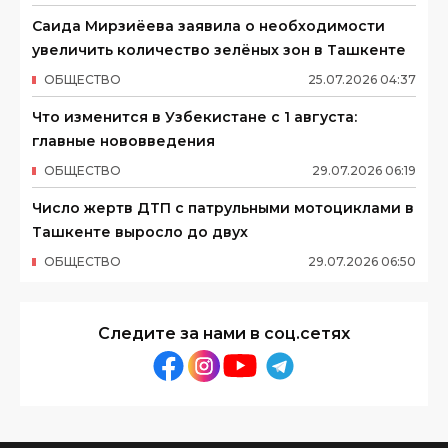
Саида Мирзиёева заявила о необходимости
увеличить количество зелёных зон в Ташкенте
ОБЩЕСТВО
25
.
07
.
2026
04
:
37
Что изменится в Узбекистане с 1 августа:
главные нововведения
ОБЩЕСТВО
29
.
07
.
2026
06
:
19
Число жертв ДТП с патрульными мотоциклами в
Ташкенте выросло до двух
ОБЩЕСТВО
29
.
07
.
2026
06
:
50
Следите за нами в соц.сетях