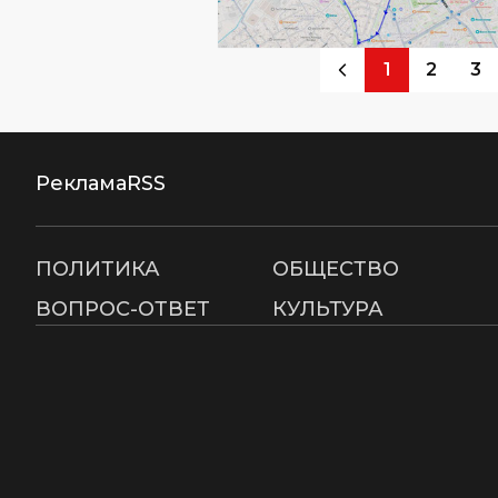
1
2
3
Реклама
RSS
ПОЛИТИКА
ОБЩЕСТВО
ВОПРОС-ОТВЕТ
КУЛЬТУРА