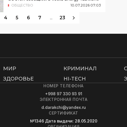
ОБЩЕСТВО
10
.
07
.
2026
07
:
03
4
5
6
7
...
23
МИР
КРИМИНАЛ
ЗДОРОВЬЕ
HI-TECH
НОМЕР ТЕЛЕФОНА
+998 97 330 93 91
ЭЛЕКТРОННАЯ ПОЧТА
d.darakchi@yandex.ru
СЕРТИФИКАТ
№1346
Дата выдачи
: 28.05.2020
ОРГАНИЗАЦИЯ