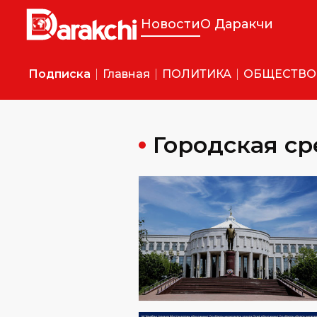
Новости
О Даракчи
Подписка
Главная
ПОЛИТИКА
ОБЩЕСТВО
Городская ср