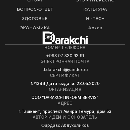
СПОРТ
ЭТО ИНТЕРЕСНО
ВОПРОС-ОТВЕТ
КУЛЬТУРА
ЗДОРОВЬЕ
HI-TECH
ЭКОНОМИКА
Архив
НОМЕР ТЕЛЕФОНА
+998 97 330 93 91
ЭЛЕКТРОННАЯ ПОЧТА
d.darakchi@yandex.ru
СЕРТИФИКАТ
№1346
Дата выдачи
: 28.05.2020
ОРГАНИЗАЦИЯ
OOO "DARAKCHI INFORM SERVIS"
АДРЕС
г.Ташкент, проспект Амира Темура, дом 53
АВТОР ИДЕИ И ОСНОВАТЕЛЬ
Фирдавс Абдухоликов