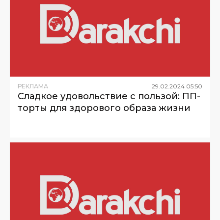
РЕКЛАМА
29
.
02
.
2024
05
:
50
Сладкое удовольствие с пользой: ПП-
торты для здорового образа жизни