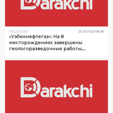
ОБЩЕСТВО
29
.
01
.
2023
08
:
38
«Узбекнефтегаз»: На 8
месторождениях завершены
геологоразведочные работы,
рассчитаны окончательные запасы