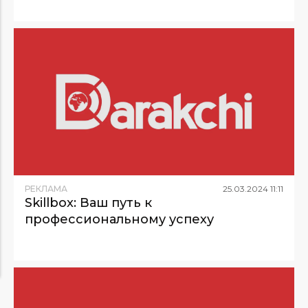
РЕКЛАМА
25
.
03
.
2024
11
:
11
Skillbox: Ваш путь к
профессиональному успеху