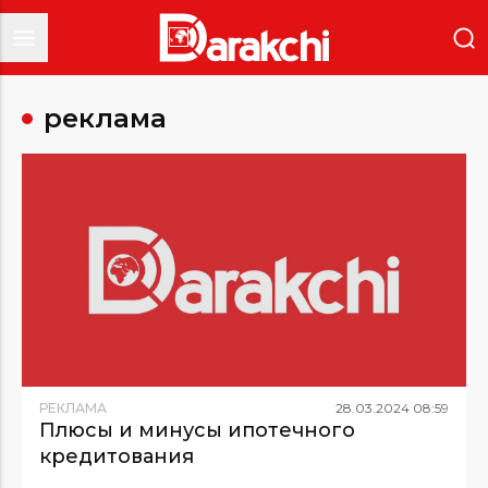
реклама
РЕКЛАМА
28
.
03
.
2024
08
:
59
Плюсы и минусы ипотечного
кредитования