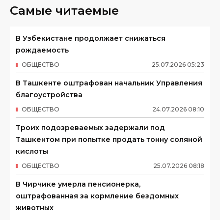
Самые читаемые
В Узбекистане продолжает снижаться
рождаемость
ОБЩЕСТВО
25
.
07
.
2026
05
:
23
В Ташкенте оштрафован начальник Управления
благоустройства
ОБЩЕСТВО
24
.
07
.
2026
08
:
10
Троих подозреваемых задержали под
Ташкентом при попытке продать тонну соляной
кислоты
ОБЩЕСТВО
25
.
07
.
2026
08
:
18
В Чирчике умерла пенсионерка,
оштрафованная за кормление бездомных
животных