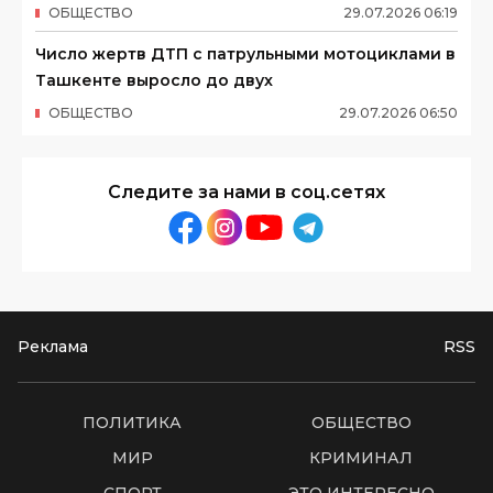
ОБЩЕСТВО
29
.
07
.
2026
06
:
19
Число жертв ДТП с патрульными мотоциклами в
Ташкенте выросло до двух
ОБЩЕСТВО
29
.
07
.
2026
06
:
50
Следите за нами в соц.сетях
Реклама
RSS
ПОЛИТИКА
ОБЩЕСТВО
МИР
КРИМИНАЛ