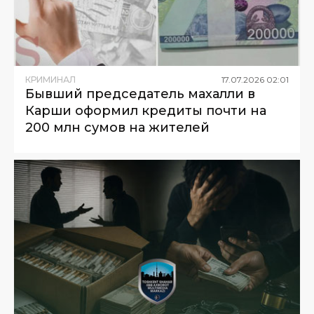
КРИМИНАЛ
17
.
07
.
2026
02
:
01
Бывший председатель махалли в
Карши оформил кредиты почти на
200 млн сумов на жителей