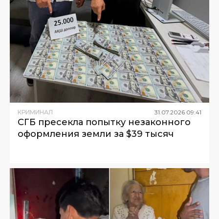
КРИМИНАЛ
31
.
07
.
2026
09
:
41
СГБ пресекла попытку незаконного
оформления земли за $39 тысяч