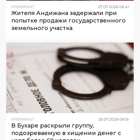
КРИМИНАЛ
27
.
07
.
2026
06
:
41
Жителя Андижана задержали при
попытке продажи государственного
земельного участка
КРИМИНАЛ
25
.
07
.
2026
06
:
13
В Бухаре раскрыли группу,
подозреваемую в хищении денег с