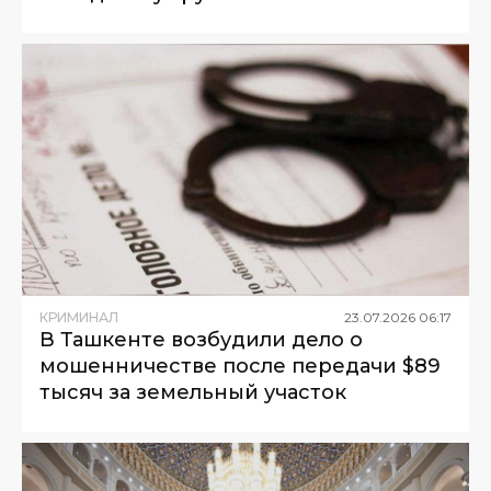
КРИМИНАЛ
23
.
07
.
2026
06
:
17
В Ташкенте возбудили дело о
мошенничестве после передачи $89
тысяч за земельный участок