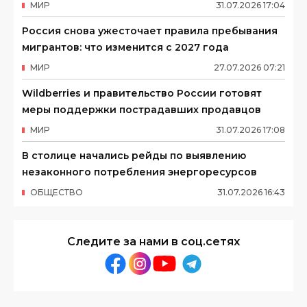
МИР
31
.
07
.
2026
17
:
04
Россия снова ужесточает правила пребывания
мигрантов: что изменится с 2027 года
МИР
27
.
07
.
2026
07
:
21
Wildberries и правительство России готовят
меры поддержки пострадавших продавцов
МИР
31
.
07
.
2026
17
:
08
В столице начались рейды по выявлению
незаконного потребления энергоресурсов
ОБЩЕСТВО
31
.
07
.
2026
16
:
43
Следите за нами в соц.сетях