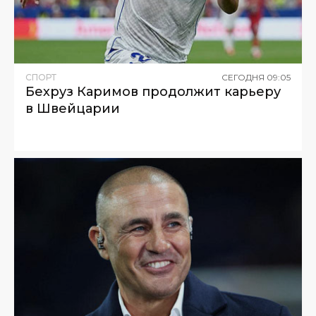
СПОРТ
СЕГОДНЯ
09
:
05
Бехруз Каримов продолжит карьеру
в Швейцарии