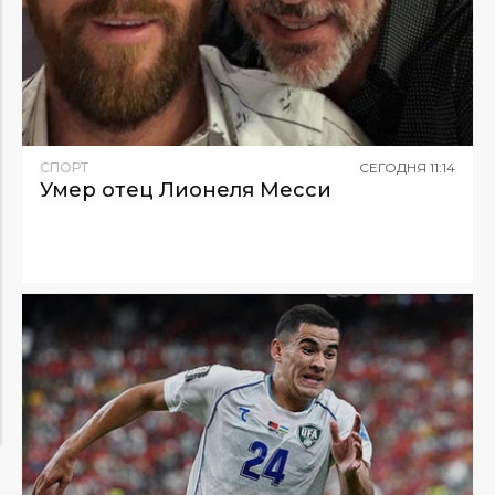
СПОРТ
СЕГОДНЯ
11
:
14
Умер отец Лионеля Месси