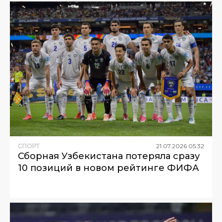
СПОРТ
21
.
07
.
2026
05
:
32
Сборная Узбекистана потеряла сразу
10 позиций в новом рейтинге ФИФА