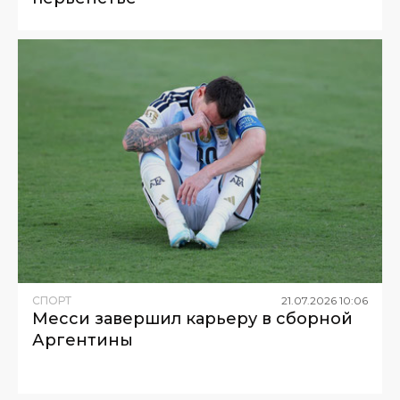
СПОРТ
21
.
07
.
2026
10
:
06
Месси завершил карьеру в сборной
Аргентины