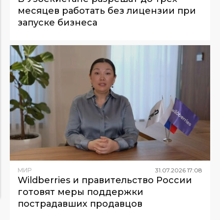
месяцев работать без лицензии при
запуске бизнеса
МИР
31
.
07
.
2026
17
:
08
Wildberries и правительство России
готовят меры поддержки
пострадавших продавцов