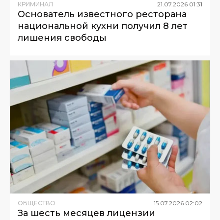
КРИМИНАЛ
21
.
07
.
2026
01
:
31
Основатель известного ресторана
национальной кухни получил 8 лет
лишения свободы
ОБЩЕСТВО
15
.
07
.
2026
02
:
02
За шесть месяцев лицензии