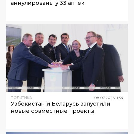
аннулированы у 33 аптек
ПОЛИТИКА
08
.
07
.
2026
11
:
34
Узбекистан и Беларусь запустили
новые совместные проекты