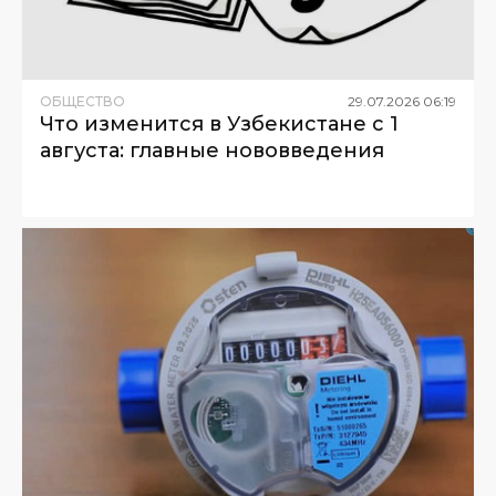
ОБЩЕСТВО
29
.
07
.
2026
06
:
19
Что изменится в Узбекистане с 1
августа: главные нововведения