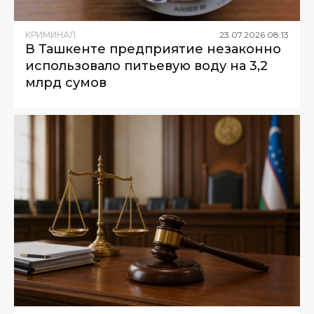
КРИМИНАЛ
23
.
07
.
2026
08
:
13
В Ташкенте предприятие незаконно
использовало питьевую воду на 3,2
млрд сумов