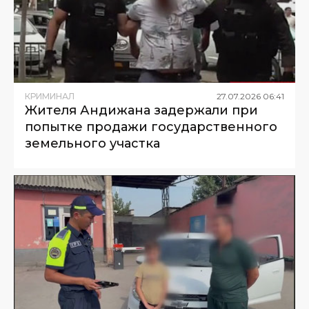
КРИМИНАЛ
27
.
07
.
2026
06
:
41
Жителя Андижана задержали при
попытке продажи государственного
земельного участка