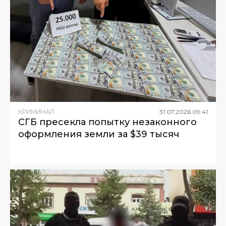
КРИМИНАЛ
31
.
07
.
2026
09
:
41
СГБ пресекла попытку незаконного
оформления земли за $39 тысяч