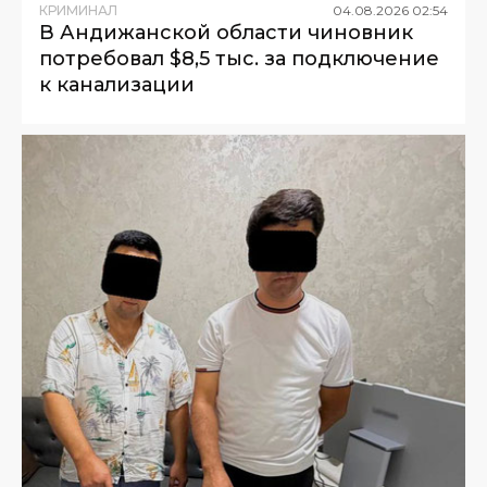
КРИМИНАЛ
04
.
08
.
2026
02
:
54
В Андижанской области чиновник
потребовал $8,5 тыс. за подключение
к канализации