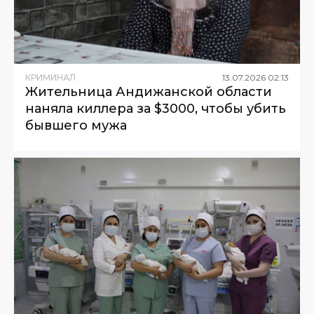
КРИМИНАЛ
13
.
07
.
2026
02
:
13
Жительница Андижанской области
наняла киллера за $3000, чтобы убить
бывшего мужа