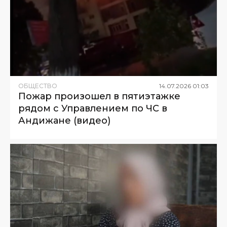
ОБЩЕСТВО
14
.
07
.
2026
01
:
03
Пожар произошел в пятиэтажке
рядом с Управлением по ЧС в
Андижане (видео)