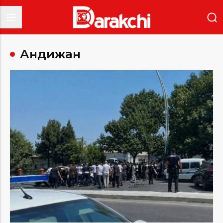
Андижан