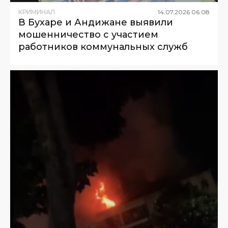
КРИМИНАЛ
14
.
07
.
2026
06
:
08
В Бухаре и Андижане выявили
мошенничество с участием
работников коммунальных служб