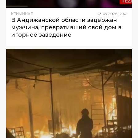
КРИМИНАЛ
23
.
07
.
2026
12
:
47
В Андижанской области задержан
мужчина, превративший свой дом в
игорное заведение