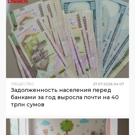
ОБЩЕСТВО
27
.
07
.
2026
04
:
07
Задолженность населения перед
банками за год выросла почти на 40
трлн сумов