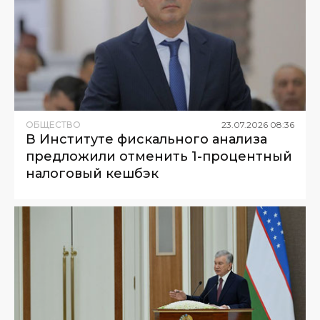
ОБЩЕСТВО
23
.
07
.
2026
08
:
36
В Институте фискального анализа
предложили отменить 1-процентный
налоговый кешбэк