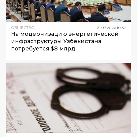
ОБЩЕСТВО
21
.
07
.
2026
10
:
37
На модернизацию энергетической
инфраструктуры Узбекистана
потребуется $8 млрд