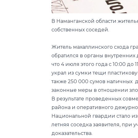
В Наманганской области житель
собственных соседей.
Житель махаллинского схода гр
обратился в органы внутренних 
что 4 июля этого года с 10:00 до
украл из сумки тещи пластиковую
также 250 000 сумов наличных д
законные меры в отношении зл
В результате проведенных сов
района и оперативного дежурно
Национальной гвардии стало изв
летняя соседка заявителя, при 
доказательства.