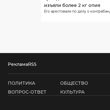
изъяли более 2 кг опия
Его арестовали по делу о контрабан
Реклама
RSS
ПОЛИТИКА
ОБЩЕСТВО
ВОПРОС-ОТВЕТ
КУЛЬТУРА