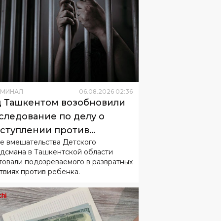
ИМИНАЛ
06
.
08
.
2026
02
:
36
 Ташкентом возобновили
следование по делу о
ступлении против
е вмешательства Детского
овершеннолетнего
дсмана в Ташкентской области
товали подозреваемого в развратных
твиях против ребенка.