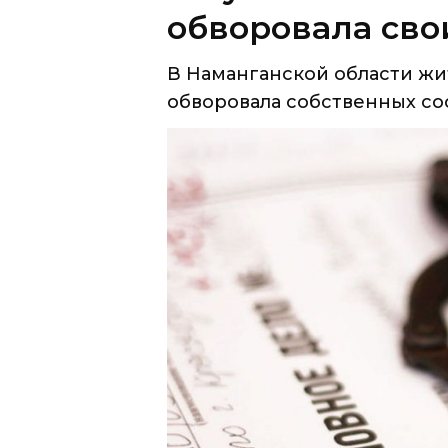
обворовала сво
В Наманганской области жи
обворовала собственных сос