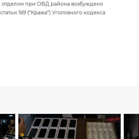
м отделом при ОВД района возбуждено
статьи 169 ("Кража") Уголовного кодекса