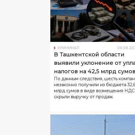
КРИМИНАЛ
06
.
08
.
20
В Ташкентской области
выявили уклонение от упл
налогов на 42,5 млрд сумо
По данным следствия, шесть компа
незаконно получили из бюджета 32,
млрд сумов в виде возмещения НДС
скрыли выручку от продаж.