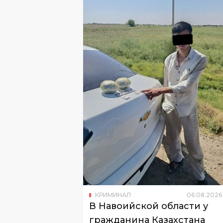
КРИМИНАЛ
06
.
08
.
2026
В Навоийской области у
гражданина Казахстана