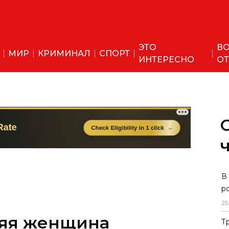
ЭТО
ВО
МИР
КРИМИНАЛ
СПОРТ
ИНТЕРЕСНО
ОТ
В
р
25
няя женщина
Т