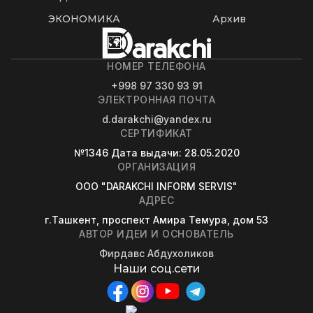
ЭКОНОМИКА
Архив
НОМЕР ТЕЛЕФОНА
+998 97 330 93 91
ЭЛЕКТРОННАЯ ПОЧТА
d.darakchi@yandex.ru
СЕРТИФИКАТ
№1346
Дата выдачи
: 28.05.2020
ОРГАНИЗАЦИЯ
OOO "DARAKCHI INFORM SERVIS"
АДРЕС
г.Ташкент, проспект Амира Темура, дом 53
АВТОР ИДЕИ И ОСНОВАТЕЛЬ
Фирдавс Абдухоликов
Наши соц.сети