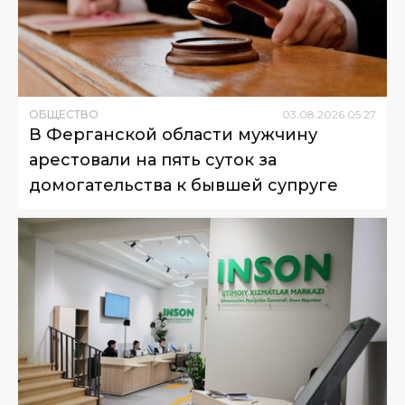
ОБЩЕСТВО
03
.
08
.
2026
05
:
27
В Ферганской области мужчину
арестовали на пять суток за
домогательства к бывшей супруге