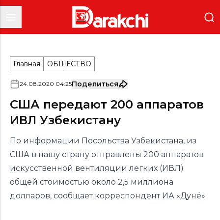
Главная
ОБЩЕСТВО
Поделиться
24
.
08
.
2020
04
:
25
США передают 200 аппаратов
ИВЛ Узбекистану
По информации Посольства Узбекистана, из
США в нашу страну отправлены 200 аппаратов
искусственной вентиляции легких (ИВЛ)
общей стоимостью около 2,5 миллиона
долларов, сообщает корреспондент ИА «Дунё».