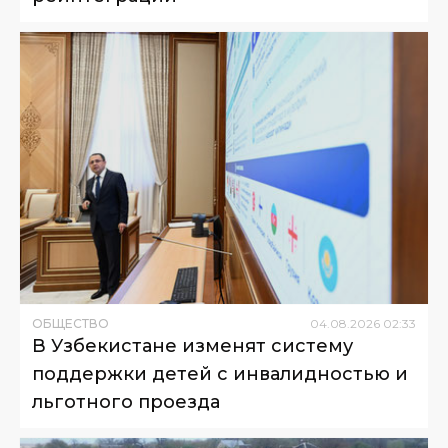
ОБЩЕСТВО
04
.
08
.
2026
02
:
33
В Узбекистане изменят систему
поддержки детей с инвалидностью и
льготного проезда