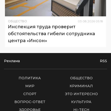
ОБЩЕСТВО
03
.
08
.
2026
05
:
18
Инспекция труда проверит
обстоятельства гибели сотрудника
центра «Инсон»
Реклама
RSS
ПОЛИТИКА
ОБЩЕСТВО
МИР
КРИМИНАЛ
СПОРТ
ЭТО ИНТЕРЕСНО
ВОПРОС-ОТВЕТ
КУЛЬТУРА
ЗДОРОВЬЕ
HI-TECH