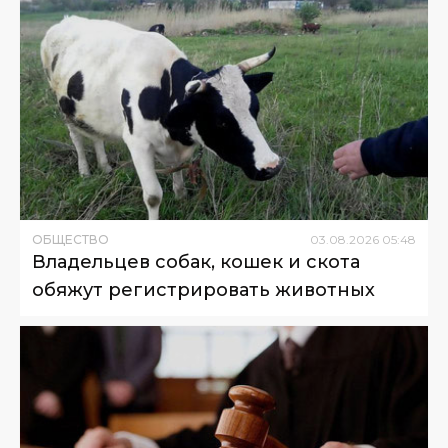
ОБЩЕСТВО
03
.
08
.
2026
05
:
48
Владельцев собак, кошек и скота
обяжут регистрировать животных