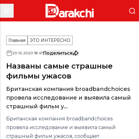
Главная
ЭТО ИНТЕРЕСНО
Поделиться
20
.
10
.
2020
18
:
47
Названы самые страшные
фильмы ужасов
Британская компания broadbandchoices
провела исследование и выявила самый
страшный фильм у...
Британская компания broadbandchoices
провела исследование и выявила самый
страшный фильм ужасов, сообщает