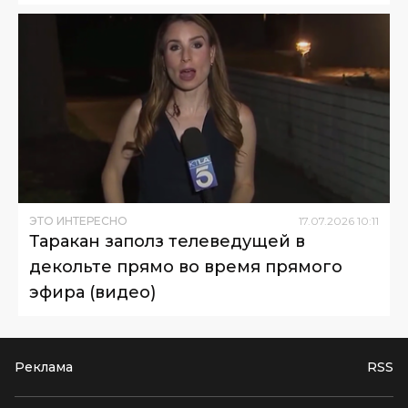
ЭТО ИНТЕРЕСНО
17
.
07
.
2026
10
:
11
Таракан заполз телеведущей в
декольте прямо во время прямого
эфира (видео)
Реклама
RSS