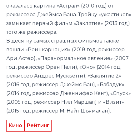
оказалась картина «Астрал» (2010 год) от
режиссера Джеймса Вана. Тройку «ужастиков»
замыкает первый фильм «Заклятие» (2013 год)
того же режиссера.
В десятку самых страшных фильмов также
вошли «Реинкарнация» (2018 год, режиссер
Ари Астер), «Паранормальное явление» (2007
год, режиссер Орен Пели), «Оно» (2014 год,
режиссер Андрес Мускьетти), «Заклятие 2»
(2016 год, режиссер Джеймс Ван), «Бабадук»
(2014 год, режиссер Дженнифер Кент), «Спуск»
(2005 год, режиссер Нил Маршал) и «Визит»
(2015 год, режиссер М. Найт Шьямалан).
Кино
Рейтинг