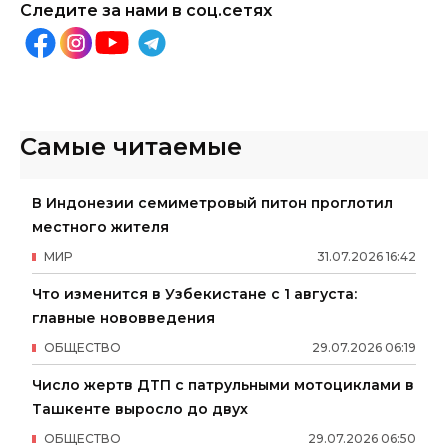
Следите за нами в соц.сетях
Самые читаемые
В Индонезии семиметровый питон проглотил
местного жителя
МИР
31
.
07
.
2026
16
:
42
Что изменится в Узбекистане с 1 августа:
главные нововведения
ОБЩЕСТВО
29
.
07
.
2026
06
:
19
Число жертв ДТП с патрульными мотоциклами в
Ташкенте выросло до двух
ОБЩЕСТВО
29
.
07
.
2026
06
:
50