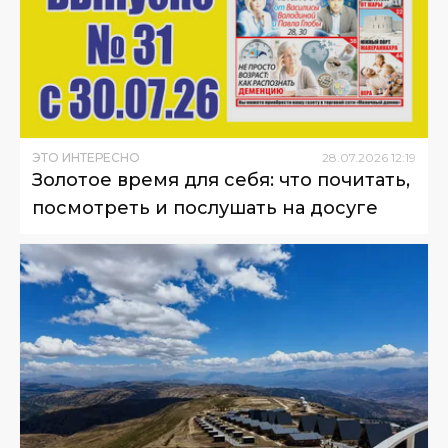
ЭТО ИНТЕРЕСНО
28
.
07
.
2026
12
:
19
Золотое время для себя: что почитать,
посмотреть и послушать на досуге