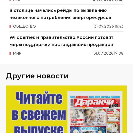
В столице начались рейды по выявлению
незаконного потребления энергоресурсов
ОБЩЕСТВО
31
.
07
.
2026
16
:
43
Wildberries и правительство России готовят
меры поддержки пострадавших продавцов
МИР
31
.
07
.
2026
17
:
08
Другие новости