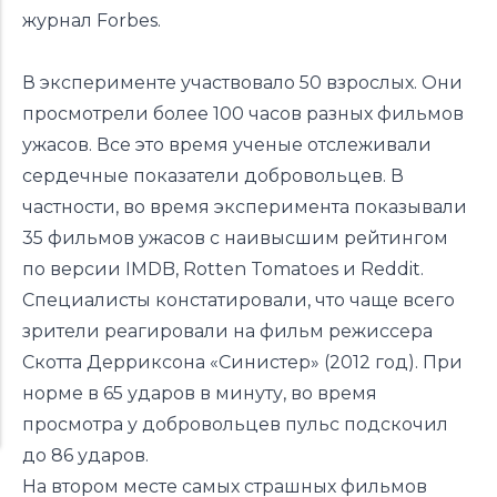
журнал
Forbes
.
В эксперименте участвовало 50 взрослых. Они
просмотрели более 100 часов разных фильмов
ужасов. Все это время ученые отслеживали
сердечные показатели добровольцев. В
частности, во время эксперимента показывали
35 фильмов ужасов с наивысшим рейтингом
по версии IMDB, Rotten Tomatoes и Reddit.
Специалисты констатировали, что чаще всего
зрители реагировали на фильм режиссера
Скотта Дерриксона «Синистер» (2012 год). При
норме в 65 ударов в минуту, во время
просмотра у добровольцев пульс подскочил
до 86 ударов.
На втором месте самых страшных фильмов