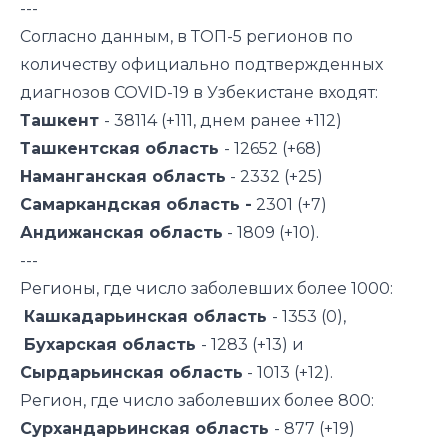
---
Согласно данным, в ТОП-5 регионов по
количеству официально подтвержденных
диагнозов COVID-19 в Узбекистане входят:
Ташкент
- 38114 (+111, днем ранее +112)
Ташкентская область
- 12652 (+68)
Наманганская область
- 2332 (+25)
Самаркандская область -
2301 (+7)
Андижанская область
- 1809 (+10).
---
Регионы, где число заболевших более 1000:
Кашкадарьинская область
- 1353 (0),
Бухарская область
- 1283 (+13) и
Сырдарьинская область
- 1013 (+12).
Регион, где число заболевших более 800:
Сурхандарьинская область
- 877 (+19)