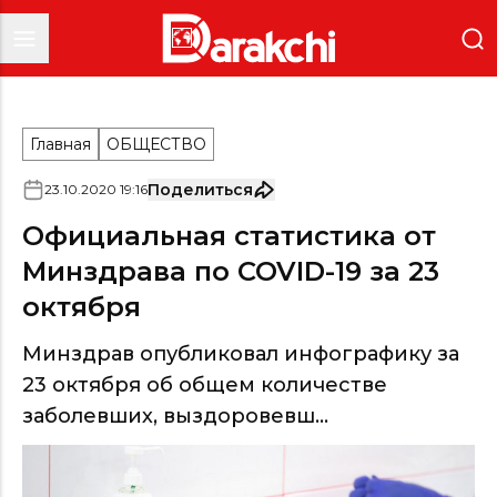
Главная
ОБЩЕСТВО
Поделиться
23
.
10
.
2020
19
:
16
Официальная статистика от
Минздрава по COVID-19 за 23
октября
Минздрав опубликовал инфографику за
23 октября об общем количестве
заболевших, выздоровевш...