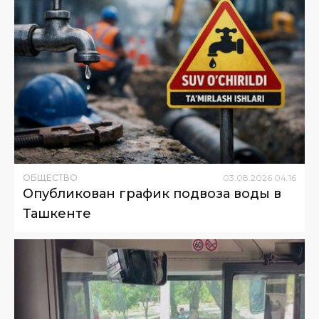
ОБЩЕСТВО
03
.
08
.
2026
04
:
16
Опубликован график подвоза воды в
Ташкенте