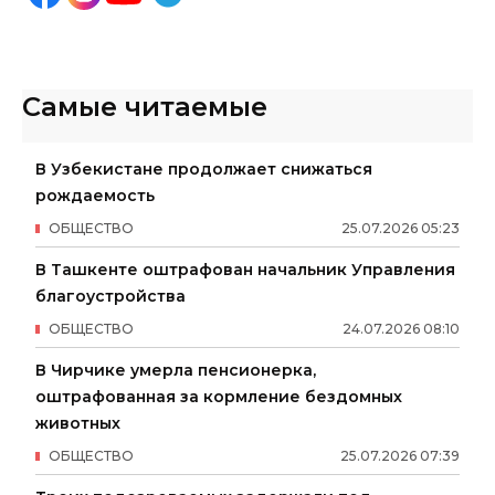
Самые читаемые
В Узбекистане продолжает снижаться
рождаемость
ОБЩЕСТВО
25
.
07
.
2026
05
:
23
В Ташкенте оштрафован начальник Управления
благоустройства
ОБЩЕСТВО
24
.
07
.
2026
08
:
10
В Чирчике умерла пенсионерка,
оштрафованная за кормление бездомных
животных
ОБЩЕСТВО
25
.
07
.
2026
07
:
39