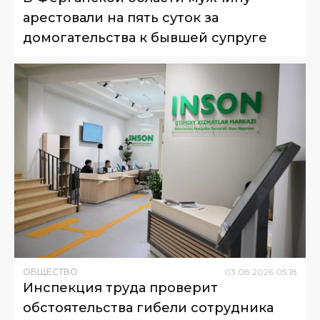
арестовали на пять суток за
домогательства к бывшей супруге
ОБЩЕСТВО
03
.
08
.
2026
05
:
18
Инспекция труда проверит
обстоятельства гибели сотрудника