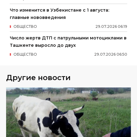
Что изменится в Узбекистане с 1 августа:
главные нововведения
ОБЩЕСТВО
29
.
07
.
2026
06
:
19
Число жертв ДТП с патрульными мотоциклами в
Ташкенте выросло до двух
ОБЩЕСТВО
29
.
07
.
2026
06
:
50
Другие новости