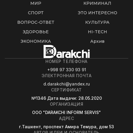
МИР
КРИМИНАЛ
СПОРТ
ЭТО ИНТЕРЕСНО
ВОПРОС-ОТВЕТ
КУЛЬТУРА
ЗДОРОВЬЕ
HI-TECH
ЭКОНОМИКА
Архив
НОМЕР ТЕЛЕФОНА
+998 97 330 93 91
ЭЛЕКТРОННАЯ ПОЧТА
d.darakchi@yandex.ru
СЕРТИФИКАТ
№1346
Дата выдачи
: 28.05.2020
ОРГАНИЗАЦИЯ
OOO "DARAKCHI INFORM SERVIS"
АДРЕС
г.Ташкент, проспект Амира Темура, дом 53
АВТОР ИДЕИ И ОСНОВАТЕЛЬ