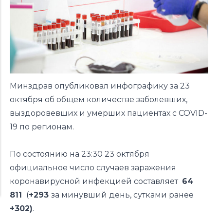
Минздрав опубликовал инфографику за 23
октября об общем количестве заболевших,
выздоровевших и умерших пациентах с COVID-
19 по регионам.
По состоянию на 23:30 23 октября
официальное число случаев заражения
коронавирусной инфекцией составляет
64
811
(
+293
за минувший день,
сутками ранее
+302)
.