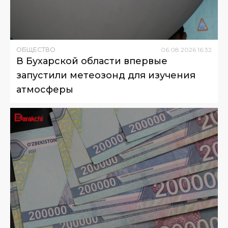
ОБЩЕСТВО
06
.
08
.
2026
16
:
32
В Бухарской области впервые
запустили метеозонд для изучения
атмосферы