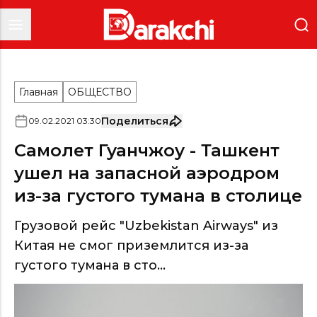
Главная
ОБЩЕСТВО
Поделиться
09
.
02
.
2021
03
:
30
Самолет Гуанчжоу - Ташкент
ушел на запасной аэродром
из-за густого тумана в столице
Грузовой рейс "Uzbekistan Airways" из
Китая не смог приземлится из-за
густого тумана в сто...