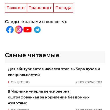
Ташкент
Транспорт
Погода
Следите за нами в соц.сетях
Самые читаемые
Для абитуриентов начался этап выбора вузов и
специальностей
ОБЩЕСТВО
25
.
07
.
2026
06
:
03
В Чирчике умерла пенсионерка,
оштрафованная за кормление бездомных
животных