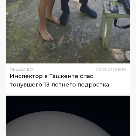
ОБЩЕСТВО
06
.
08
.
2026
16
:
54
Инспектор в Ташкенте спас
тонувшего 13-летнего подростка