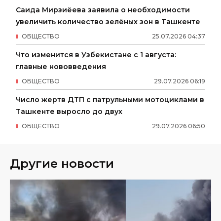
Саида Мирзиёева заявила о необходимости
увеличить количество зелёных зон в Ташкенте
ОБЩЕСТВО
25
.
07
.
2026
04
:
37
Что изменится в Узбекистане с 1 августа:
главные нововведения
ОБЩЕСТВО
29
.
07
.
2026
06
:
19
Число жертв ДТП с патрульными мотоциклами в
Ташкенте выросло до двух
ОБЩЕСТВО
29
.
07
.
2026
06
:
50
Другие новости