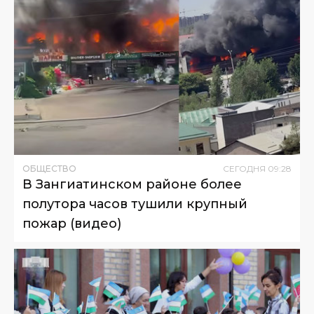
ОБЩЕСТВО
СЕГОДНЯ
09
:
28
В Зангиатинском районе более
полутора часов тушили крупный
пожар (видео)