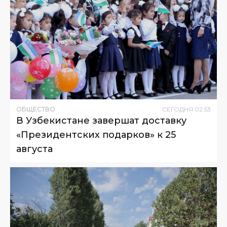
ОБЩЕСТВО
СЕГОДНЯ
02
:
53
В Узбекистане завершат доставку
«Президентских подарков» к 25
августа