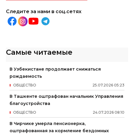
Следите за нами в соц.сетях
Самые читаемые
В Узбекистане продолжает снижаться
рождаемость
ОБЩЕСТВО
25
.
07
.
2026
05
:
23
В Ташкенте оштрафован начальник Управления
благоустройства
ОБЩЕСТВО
24
.
07
.
2026
08
:
10
В Чирчике умерла пенсионерка,
оштрафованная за кормление бездомных