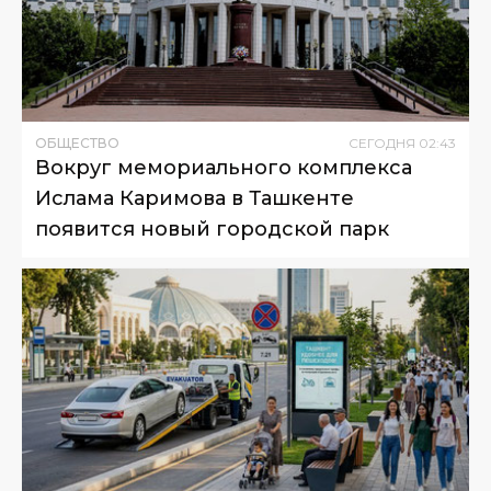
ОБЩЕСТВО
СЕГОДНЯ
02
:
43
Вокруг мемориального комплекса
Ислама Каримова в Ташкенте
появится новый городской парк