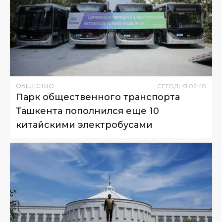
ОБЩЕСТВО
СЕГОДНЯ
02
:
48
Парк общественного транспорта
Ташкента пополнился еще 10
китайскими электробусами