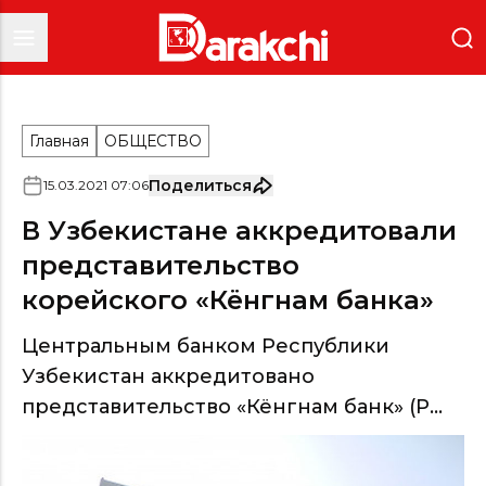
Главная
ОБЩЕСТВО
Поделиться
15
.
03
.
2021
07
:
06
В Узбекистане аккредитовали
представительство
корейского «Кёнгнам банка»
Центральным банком Республики
Узбекистан аккредитовано
представительство «Кёнгнам банк» (Р...