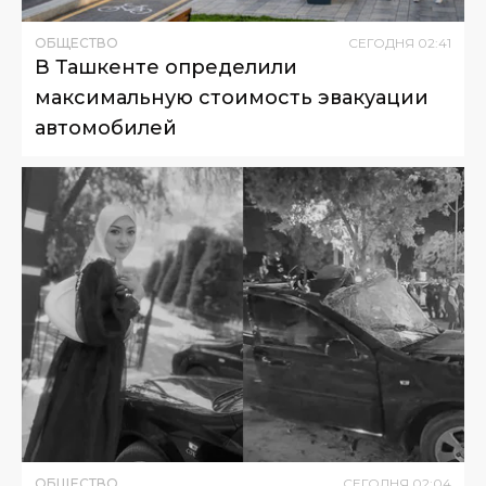
ОБЩЕСТВО
СЕГОДНЯ
02
:
41
В Ташкенте определили
максимальную стоимость эвакуации
автомобилей
ОБЩЕСТВО
СЕГОДНЯ
02
:
04